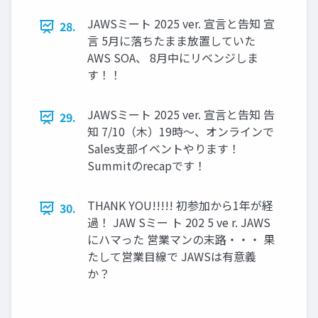
JAWSミート 2025 ver. 宣言と告知 宣
28.
言 5月に落ちたまま放置していた
AWS SOA、 8月中にリベンジしま
す！！
JAWSミート 2025 ver. 宣言と告知 告
29.
知 7/10（木）19時～、オンラインで
Sales支部イベントやります！
Summitのrecapです！
THANK YOU!!!!! 初参加から1年が経
30.
過！ JAW Sミー ト 202 5 ve r. JAWS
にハマった 営業マンの末路・・・ 果
たして営業目線で JAWSは有意義
か？