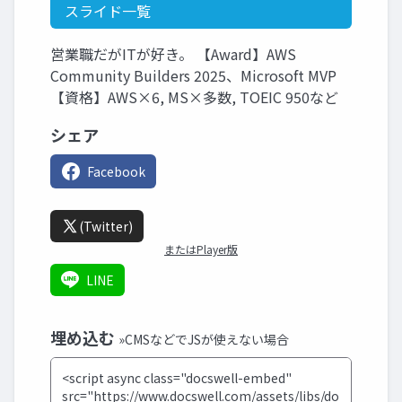
スライド一覧
営業職だがITが好き。 【Award】AWS
Community Builders 2025、Microsoft MVP
【資格】AWS×6, MS×多数, TOEIC 950など
シェア
Facebook
(Twitter)
またはPlayer版
LINE
埋め込む
»CMSなどでJSが使えない場合