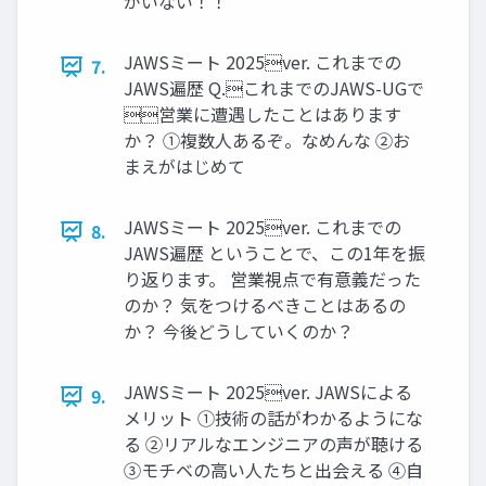
がいない！！
JAWSミート 2025ver. これまでの
7.
JAWS遍歴 Q.これまでのJAWS-UGで
営業に遭遇したことはあります
か？ ①複数⼈あるぞ。なめんな ②お
まえがはじめて
JAWSミート 2025ver. これまでの
8.
JAWS遍歴 ということで、この1年を振
り返ります。 営業視点で有意義だった
のか？ 気をつけるべきことはあるの
か？ 今後どうしていくのか？
JAWSミート 2025ver. JAWSによる
9.
メリット ①技術の話がわかるようにな
る ②リアルなエンジニアの声が聴ける
③モチベの⾼い⼈たちと出会える ④⾃