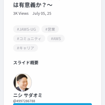
は有意義か？～
3K Views
July 05, 25
#JAWS-UG
#営業
#コミュニティ
#AWS
#キャリア
スライド概要
ニシ サダオミ
@4997286788