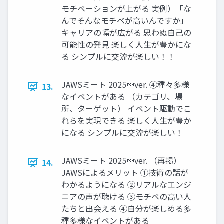
モチベーションが上がる 実例）「な
んでそんなモチベが⾼いんですか」
キャリアの幅が広がる 思わぬ⾃⼰の
可能性の発⾒ 楽しく⼈⽣が豊かにな
る シンプルに交流が楽しい！！
JAWSミート 2025ver. ④種々多様
13.
なイベントがある （カテゴリ、場
所、ターゲット） イベント駆動でこ
れらを実現できる 楽しく⼈⽣が豊か
になる シンプルに交流が楽しい！
JAWSミート 2025ver. （再掲）
14.
JAWSによるメリット ①技術の話が
わかるようになる ②リアルなエンジ
ニアの声が聴ける ③モチベの⾼い⼈
たちと出会える ④⾃分が楽しめる多
種多様なイベントがある