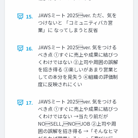
JAWSミート 2025ver. ただ、気を
15.
つけないと 「コミュニティバカ営
業」に なってしまうと反省
JAWSミート 2025ver. 気をつける
16.
べき点 ①すぐに売上や成果に結びつ
くわけではない ②上司や周囲の誤解
を招き得る ③楽しいがあまり営業と
しての本分を⾒失う ④組織の評価制
度に反映されにくい
JAWSミート 2025ver. 気をつける
17.
べき点 ①すぐに売上や成果に結びつ
くわけではない →当たり前だが
NOSELL,NOJOB ②上司や周
囲の誤解を招き得る →「そんなヒマ