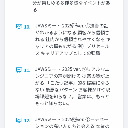
分が楽しめる多種多様なイベントがあ
る
JAWSミート 2025ver. ①技術の話
10.
がわかるようになる 顧客から信頼さ
れる 社内から信頼されやすくなる キ
ャリアの幅も広がる 例）プリセール
ス キャリアアップとしての転職
JAWSミート 2025 ver. ②リアルなエ
11.
ンジニアの声が聞ける 提案の質が上
がる 「こたつ記事」的な提案になら
ない 最悪なパターン お客様がITや現
場課題を知らない。 営業は、もっと
もっと知らない。
JAWSミート 2025ver. ③モチベー
12.
ションの⾼い⼈たちと会える 本業の