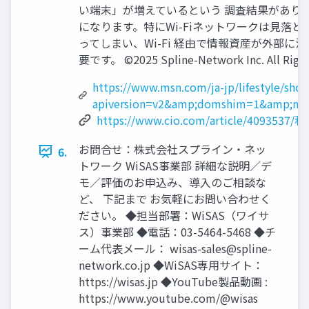
い端末」が増えているという 調査結果がありま
になります。特にWi-Fiネットワークは見落と
ってしまい、Wi-Fi 経由で情報資産が外部に
要です。 ©2025 Spline-Network Inc. All Right
https://www.msn.com/ja-jp/lif
apiversion=v2&amp;domshim=1&amp;nos
https://www.cio.com/article/
お問合せ：株式会社スプライン・ネッ
6.
トワーク WiSAS事業部 詳細な説明／デ
モ／評価のお申込み、導入のご相談な
ど、 下記まで お気軽にお問い合わせく
ださい。 ◆担当部署：WiSAS（ワイサ
ス）事業部 ◆電話：03-5464-5468 ◆チ
ーム代表メール：
wisas-sales@spline-
network.co.jp
◆WiSAS専用サイト：
https://wisas.jp ◆YouTube製品動画 :
https://www.youtube.com/@wisas