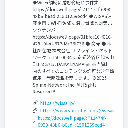
◆Wi-Fi領域に潜む脅威と事件集：
https://docswell.page/c711474f-6990-
48b6-b6ad-a1501259ecd4 ◆WiSAS連
載企画：Wi-Fi領域に潜む脅威と対策バ
ックナンバー
https://docswell.page/01bfca10-f016-
429f-9fed-372d8c23f736 ● 商号 ● 本
社所在地 株式会社 スプライン・ネット
ワーク 〒150-0034 東京都渋谷区代官山
町1-8 SYLA DAIKANYAMA 6F ※当資料
内のすべてのコンテンツの許可なき無断
使用、無断転載を禁じます。 ©2025
Spline-Network Inc. All Rights
Reserved 5
https://wisas.jp/
https://www.youtube.com/@wisas
https://docswell.page/c711474f-
6990-48b6-b6ad-a1501259ecd4