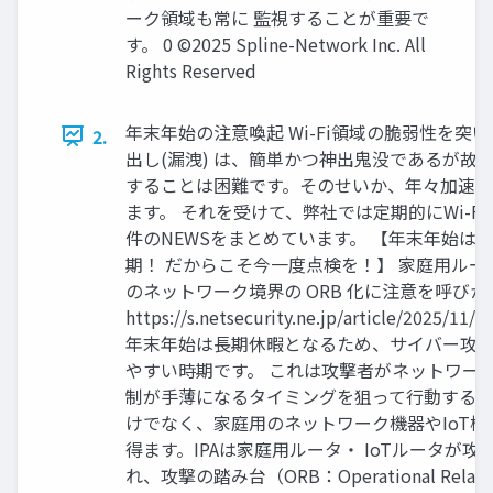
ーク領域も常に 監視することが重要で
す。 0 ©2025 Spline-Network Inc. All
Rights Reserved
年末年始の注意喚起 Wi-Fi領域の脆弱性を突
2.
出し(漏洩) は、簡単かつ神出鬼没であるが故
することは困難です。そのせいか、年々加速
ます。 それを受けて、弊社では定期的にWi-F
件のNEWSをまとめています。 【年末年始は
期！ だからこそ今一度点検を！】 家庭用ルータ
のネットワーク境界の ORB 化に注意を呼びか
https://s.netsecurity.ne.jp/article/2025/11/
年末年始は長期休暇となるため、サイバー攻
やすい時期です。 これは攻撃者がネットワー
制が手薄になるタイミングを狙って行動するた
けでなく、家庭用のネットワーク機器やIoT
得ます。IPAは家庭用ルータ・ IoTルータが
れ、攻撃の踏み台（ORB：Operational Rela