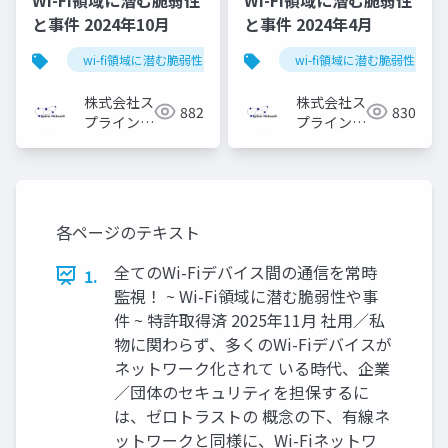
と事件 2024年10月
と事件 2024年4月
wi-fi領域に潜む脆弱性と事件
wi-fi領域に潜む脆弱性と事
株式会社ス
株式会社ス
882
830
プライン・
プライン・
ネットワー
ネットワー
ク
ク
各ページのテキスト
全てのWi-Fiデバイス間の通信を常時
1.
監視！ ~ Wi-Fi領域に潜む脆弱性や事
件 ~ 特許取得済 2025年11月 社用／私
物に関わらず、多くのWi-Fiデバイスが
ネットワーク化されて いる時代、企業
／団体のセキュリティを担保するに
は、ゼロトラストの 概念の下、有線ネ
ットワークと同様に、Wi-Fiネットワ