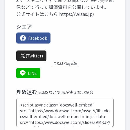
料、セキュリティに関する資料など勉強会や配
信などで行った講演資料を公開しています。
公式サイトはこちら https://wisas.jp/
シェア
Facebook
(Twitter)
またはPlayer版
LINE
埋め込む
»CMSなどでJSが使えない場合