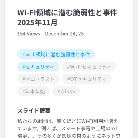
Wi-Fi領域に潜む脆弱性と事件
2025年11月
154 Views
December 24, 25
#wi-fi領域に潜む脆弱性と事件
#セキュリティ
#Wi-Fiセキュリティ
#ゼロトラスト
#OTセキュリティ
#年末年始
#WiSAS
スライド概要
私たちの周囲は、驚くほどにWi-Fi利用が増え
ています。例えば、スマート家電や工場のIoT
環境、、その多くが蜘蛛の巣のようにネットワ