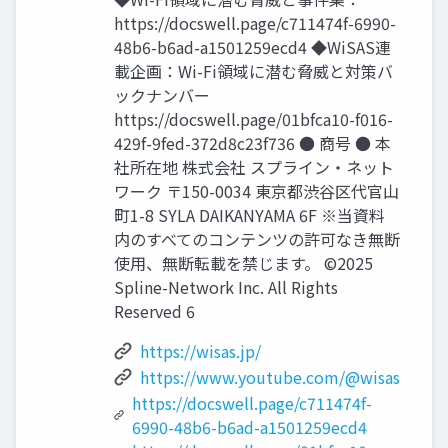
https://docswell.page/c711474f-6990-
48b6-b6ad-a1501259ecd4 ◆WiSAS連
載企画：Wi-Fi領域に潜む脅威と対策バ
ックナンバー
https://docswell.page/01bfca10-f016-
429f-9fed-372d8c23f736 ● 商号 ● 本
社所在地 株式会社 スプライン・ネット
ワーク 〒150-0034 東京都渋谷区代官山
町1-8 SYLA DAIKANYAMA 6F ※当資料
内のすべてのコンテンツの許可なき無断
使用、無断転載を禁じます。 ©2025
Spline-Network Inc. All Rights
Reserved 6
https://wisas.jp/
https://www.youtube.com/@wisas
https://docswell.page/c711474f-
6990-48b6-b6ad-a1501259ecd4