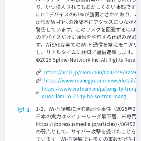
り、いつ侵入されてもおかしくない事態です。
にIoTデバイスの67%が脆弱とされており、こ
弱性がWi-Fiへの遠隔不正アクセスにつながる
警告しています。このリスクを回避するには
のデバイスだけに通信を許可する仕組みが必要
す。WiSASは全てのWi-Fi通信を常にモニタリ
し、リアルタイムに検知／通信遮断します。
©2025 Spline-Network Inc. All Rights Reserv
https://ascii.jp/elem/000/004/249/42490
https://www.manegy.com/news/detail/1
https://www.vietnam.vn/ja/cong-ty-trung-
quoc-lam-lo-27-ty-ho-so-tren-mang
1-2．Wi-Fi領域に潜む脆弱や事件（2025年2月
3.
日本の実力はマイナーリーグ最下層、米専門
https://jbpress.ismedia.jp/articles
の弱点として、サイバー攻撃を受けたことを積
ています。Wi-Fi領域でも多くの事故が発生し