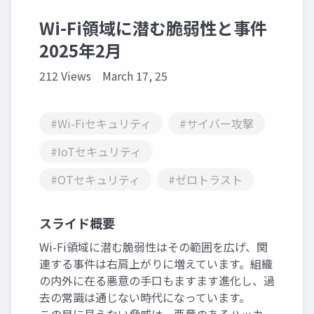
Wi-Fi領域に潜む脆弱性と事件
2025年2月
212 Views
March 17, 25
#Wi-Fiセキュリティ
#サイバー攻撃
#IoTセキュリティ
#OTセキュリティ
#ゼロトラスト
スライド概要
Wi-Fi領域に潜む脆弱性はその範囲を広げ、関
連する事件は右肩上がりに増えています。組織
の内外に在る悪意の手口もますます進化し、過
去の常識は通じない時代になっています。