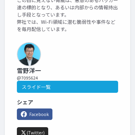
この目に見えない脅威は、悪意のあるハッカー
達の標的となり、あるいは内部からの情報持出
し手段となっています。
弊社では、Wi-Fi領域に潜む脆弱性や事件など
を毎月配信しています。
雪野洋一
@7095624
スライド一覧
シェア
Facebook
(Twitter)