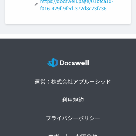
https://docswell.page/01bfca10-
f016-429f-9fed-372d8c23f736
運営：株式会社アプルーシッド
利用規約
プライバシーポリシー