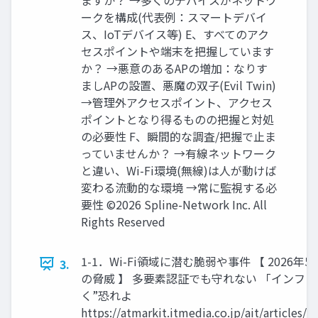
ークを構成(代表例：スマートデバイ
ス、IoTデバイス等) E、すべてのアク
セスポイントや端末を把握しています
か？ →悪意のあるAPの増加：なりす
ましAPの設置、悪魔の双子(Evil Twin)
→管理外アクセスポイント、アクセス
ポイントとなり得るものの把握と対処
の必要性 F、瞬間的な調査/把握で止ま
っていませんか？ →有線ネットワーク
と違い、Wi-Fi環境(無線)は人が動けば
変わる流動的な環境 →常に監視する必
要性 ©2026 Spline-Network Inc. All
Rights Reserved
1-1．Wi-Fi領域に潜む脆弱や事件 【 2026
3.
の脅威 】 多要素認証でも守れない 「インフ
く”恐れよ
https://atmarkit.itmedia.co.jp/ait/articles