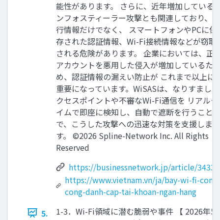
能性があります。 さらに、近年増加している
ンフォスティーラー攻撃とも関連しており、銀
行情報だけでなく、 スマートフォンやPCに保
存された認証情報、Wi-Fi接続情報などが窃取
される危険があります。 企業においては、正
アカウントを悪用した侵入が増加しているた
め、認証情報の漏えい防止が これまで以上に
重要になっています。WiSASは、なりすましア
クセスポイントや不審なWi-Fi通信を リアルタ
イムで即座に検知し、自動で遮断を行うこと
で、こうした攻撃への迅速な対策を支援しま
す。 ©2026 Spline-Network Inc. All Rights
Reserved
https://businessnetwork.jp/article/34335
https://www.vietnam.vn/ja/bay-wi-fi-cong
cong-danh-cap-tai-khoan-ngan-hang
1-3．Wi-Fi領域に潜む脆弱や事件 【 2026年
5.