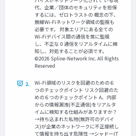
代、企業／団体のセキュリティを担保
するには、ゼロトラストの 概念の下、
無線Wi-Fiネットワーク領域の監視も
必要です。 対象エリアにある全ての
Wi-Fiデバイス間の通信を常に監視
し、不正な 0 通信をリアルタイムに検
知し、対処することが必須です。
©2026 Spline-Network Inc. All Rights
Reserved
Wi-Fi領域のリスクを回避のための６
2.
つのチェックポイント リスク回避のた
めの６つのチェックポイント A、内部
からの情報漏洩(不正通信)をリアルタ
イムに検知する仕組みがありますか？
→持ち込まれた私物(無許可のデバイ
ス)が企業のネットワークに不正接続し
て情報を持ち出す危険性 →シャドーIT