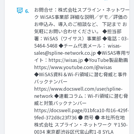
お問合せ：株式会社スプライン・ネットワー
6.
ク WiSAS事業部 詳細な説明／デモ／評価の
お申込み、導入のご相談など、 下記まで お
気軽にお問い合わせください。 ◆担当部
署：WiSAS（ワイサス）事業部 ◆電話：03-
5464-5468 ◆チーム代表メール：
wisas-
sales@spline-network.co.jp
◆WiSAS専用サ
イト：https://wisas.jp ◆YouTube製品動画 :
https://www.youtube.com/@wisas
◆WiSAS資料＆Wi-Fi領域に潜む脅威と事件
バックナンバー
https://www.docswell.com/user/spline-
network ◆連載コラム：Wi-Fi領域に潜む脅
威と対策バックナンバー
https://docswell.page/01bfca10-f016-429f-
9fed-372d8c23f736 ● 商号 ● 本社所在地
株式会社 スプライン・ネットワーク 〒150-
0034 東京都渋谷区代官山町1-8 SYLA