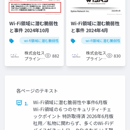
Wi-Fi領域に潜む脆弱性
Wi-Fi領域に潜む脆弱性
と事件 2024年10月
と事件 2024年4月
wi-fi領域に潜む脆弱性と事件
wi-fi領域に潜む脆弱性と事
株式会社ス
株式会社ス
882
830
プライン・
プライン・
ネットワー
ネットワー
ク
ク
各ページのテキスト
Wi-Fi領域に潜む脆弱性や事件6月版
1.
Wi-Fi領域の６つのセキュリティ･チェ
ックポイント 特許取得済 2026年6月版
社用／私物に関わらず、多くのWi-Fiデ
バイスがネットワーク化されて いる現