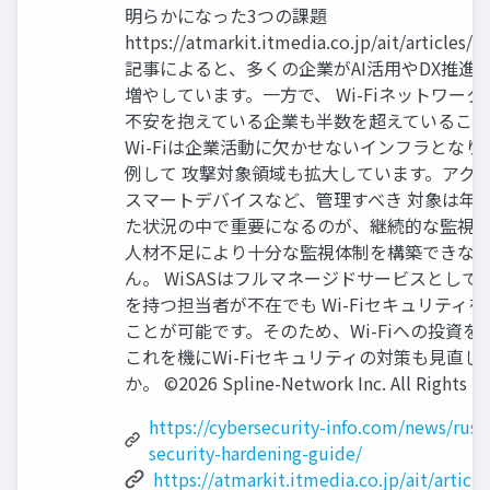
明らかになった3つの課題
https://atmarkit.itmedia.co.jp/ait/articles
記事によると、多くの企業がAI活用やDX推進を
増やしています。一方で、 Wi-Fiネットワー
不安を抱えている企業も半数を超えていること
Wi-Fiは企業活動に欠かせないインフラとな
例して 攻撃対象領域も拡大しています。アクセ
スマートデバイスなど、管理すべき 対象は年
た状況の中で重要になるのが、継続的な監視と
人材不足により十分な監視体制を構築できな
ん。 WiSASはフルマネージドサービスとし
を持つ担当者が不在でも Wi-Fiセキュリティ
ことが可能です。そのため、Wi-Fiへの投資を
これを機にWi-Fiセキュリティの対策も見直
か。 ©2026 Spline-Network Inc. All Rights R
https://cybersecurity-info.com/news/russi
security-hardening-guide/
https://atmarkit.itmedia.co.jp/ait/artic