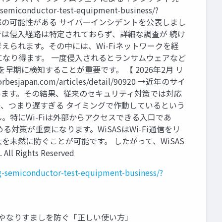
g-semiconductor-test-equipment-business/?
ア攻撃の可能性がある サイバーインシデントを公表しまし
は侵入経路は特定されておらず、詳細な調査が 続け
られます。その中には、Wi-Fiネットワークを経
なり得ます。 一度侵入されるとランサムウェアなど
期に検知することが重要です。 【 2026年2月 リ
.com/articles/detail/90920 →近年のサイ
います。その結果、従来のセキュリティ対策では対応
、つまり遅すぎる タイミングで作動しているという
特にWi-Fiは外部からアクセスできる入口であ
策が重要になります。WiSASはWi-Fi通信をリ
未然に防ぐことが可能です。 したがって、WiSAS
ights Reserved
ing-semiconductor-test-equipment-business/?
！ 盗聴やなりすましを防ぐ「正しい使い方」