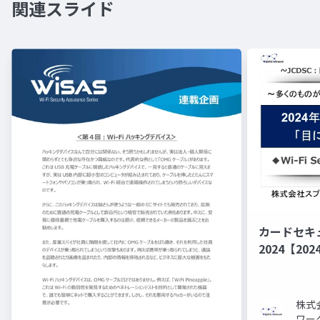
関連スライド
カードセキ
2024【2
ドは「目に見
株式
ワー