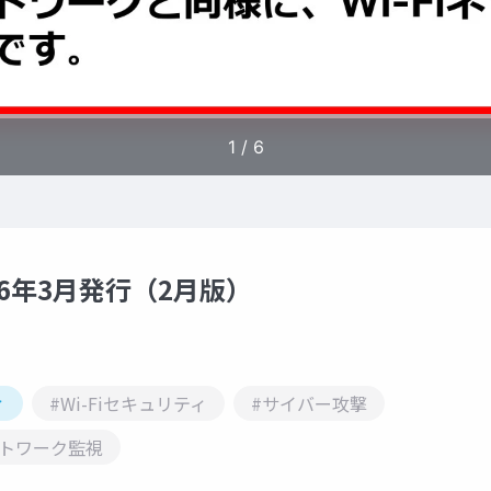
26年3月発行（2月版）
ィ
#Wi-Fiセキュリティ
#サイバー攻撃
ットワーク監視