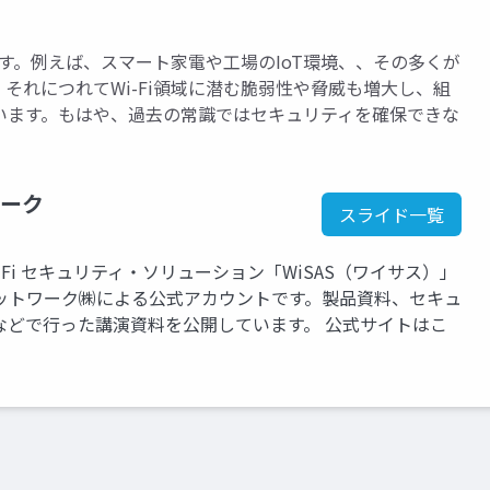
ます。例えば、スマート家電や工場のIoT環境、、その多くが
それにつれてWi-Fi領域に潜む脆弱性や脅威も増大し、組
います。もはや、過去の常識ではセキュリティを確保できな
ーク
スライド一覧
Fi セキュリティ・ソリューション「WiSAS（ワイサス）」
ットワーク㈱による公式アカウントです。製品資料、セキュ
などで行った講演資料を公開しています。 公式サイトはこ