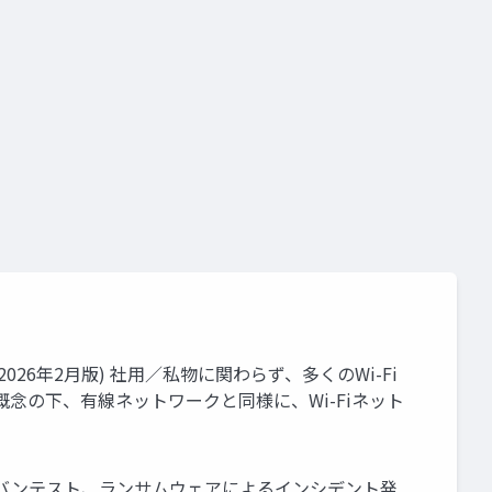
2026年2月版) 社用／私物に関わらず、多くのWi-Fi
念の下、有線ネットワークと同様に、Wi-Fiネット
売のアドバンテスト、ランサムウェアによるインシデント発