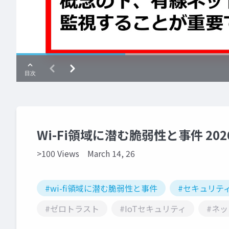
Wi-Fi領域に潜む脆弱性と事件 20
>100 Views
March 14, 26
#wi-fi領域に潜む脆弱性と事件
#セキュリテ
#ゼロトラスト
#IoTセキュリティ
#ネ