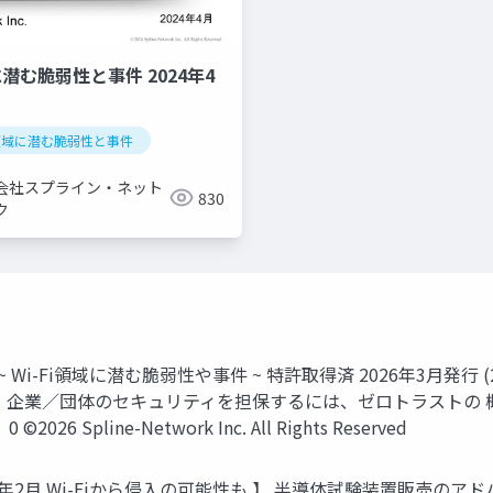
に潜む脆弱性と事件 2024年4
fi領域に潜む脆弱性と事件
会社スプライン・ネット
830
ク
Wi-Fi領域に潜む脆弱性や事件 ~ 特許取得済 2026年3月発行 (
企業／団体のセキュリティを担保するには、ゼロトラストの 概
pline-Network Inc. All Rights Reserved
2026年2月 Wi-Fiから侵入の可能性も 】 半導体試験装置販