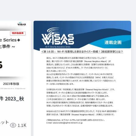
 2023_秋
ネット
1.1K