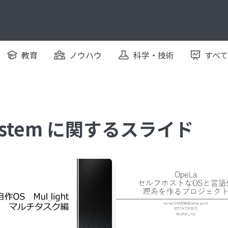
教育
ノウハウ
科学・技術
すべ
 System に関するスライド