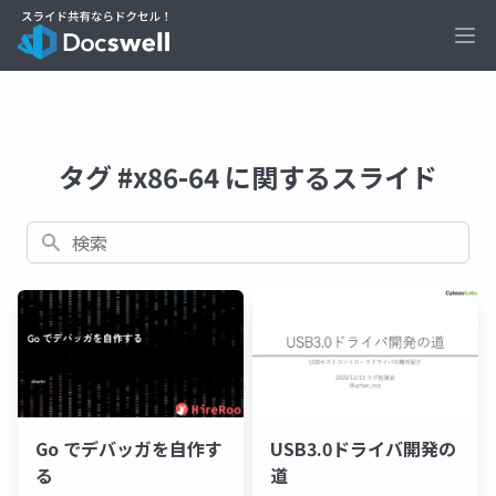
Ope
タグ #x86-64 に関するスライド
検索
Go でデバッガを自作す
USB3.0ドライバ開発の
る
道