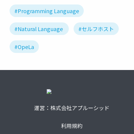
#Programming Language
#Natural Language
#セルフホスト
#OpeLa
運営：株式会社アプルーシッド
利用規約