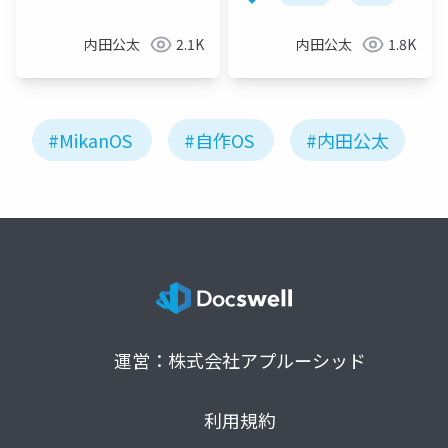
内田公太
2.1K
内田公太
1.8K
#MikanOS
#自作OS
#内田公太
運営：株式会社アプルーシッド
利用規約