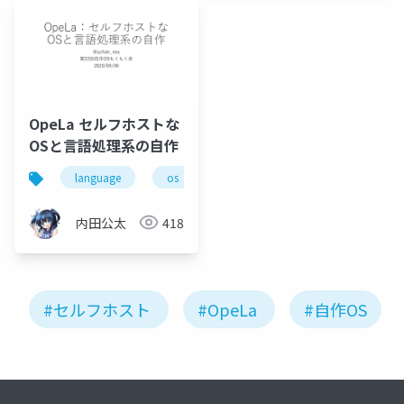
OpeLa セルフホストな
OSと言語処理系の自作
language
os
compiler
内田公太
418
#セルフホスト
#OpeLa
#自作OS