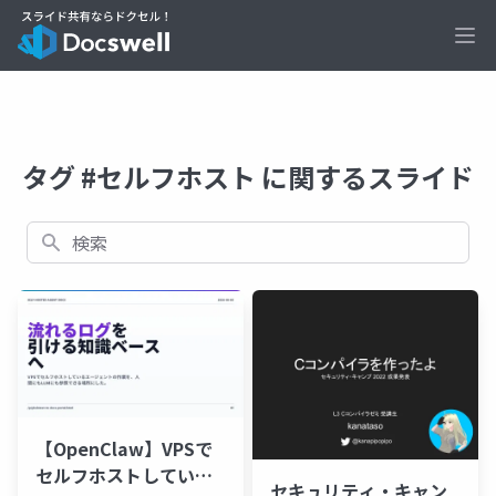
Ope
タグ #セルフホスト に関するスライド
検索
【OpenClaw】VPSで
セルフホストしている
セキュリティ・キャン