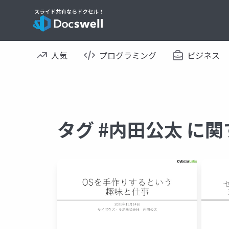
人気
プログラミング
ビジネス
タグ #内田公太 に