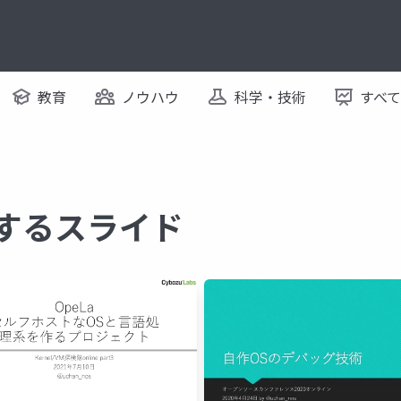
教育
ノウハウ
科学・技術
すべ
関するスライド