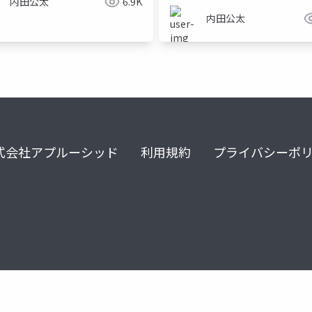
内田公太
6.9K
内田公太
式会社アプルーシッド
利用規約
プライバシーポ