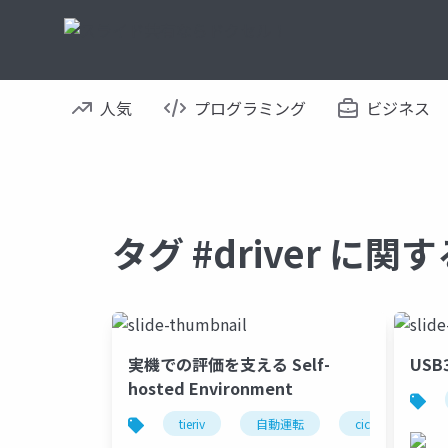
人気
プログラミング
ビジネス
タグ #driver に
実機での評価を支える Self-
US
hosted Environment
tieriv
自動運転
cicd
mic