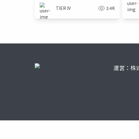
TIER IV
3.4K
運営：株