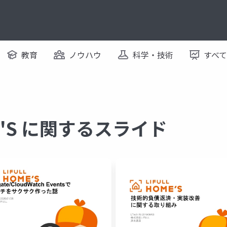
教育
ノウハウ
科学・技術
すべ
ME'S に関するスライド