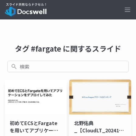
Ope
タグ #fargate に関するスライド
検索
初めてECSとFargate
北野佑典
を用いてアプリケーシ
_【CloudLT_20241028】