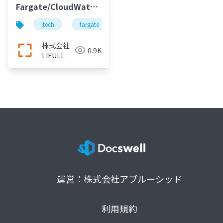
Fargate/CloudWatch
Eventsでバッチをサク
ltech
fargate
cloudwatch events
バッチ
サク作った話
株式会社
0.9K
LIFULL
運営：株式会社アプルーシッド
利用規約