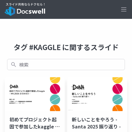
Ope
タグ #KAGGLE に関するスライド
検索
初めてプロジェクト起
新しいことをやろう -
因で参加したkaggle -
Santa 2025 振り返り -