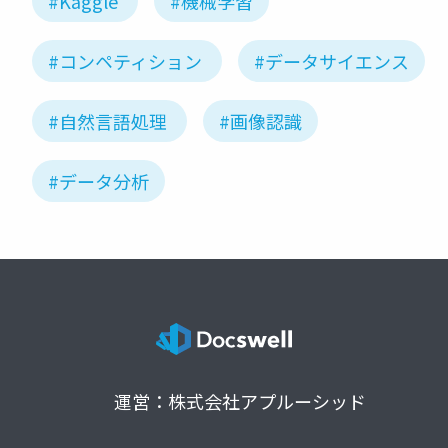
#Kaggle
#機械学習
#コンペティション
#データサイエンス
#自然言語処理
#画像認識
#データ分析
運営：株式会社アプルーシッド