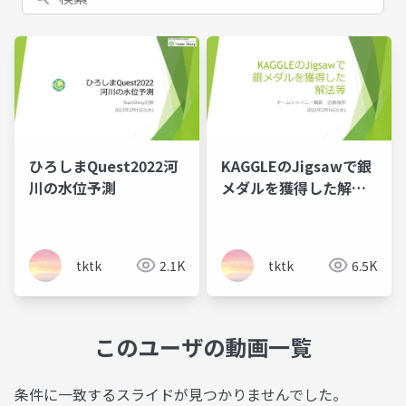
ひろしまQuest2022河
KAGGLEのJigsawで銀
川の水位予測
メダルを獲得した解法
等
tktk
2.1K
tktk
6.5K
このユーザの動画一覧
条件に一致するスライドが見つかりませんでした。