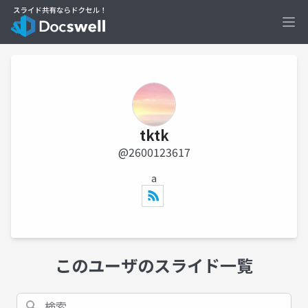
Ope
tktk
@2600123617
a
このユーザのスライド一覧
検索