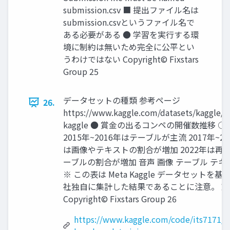
submission.csv ■ 提出ファイル名は
submission.csvというファイル名で
ある必要がある ● 学習を実行する環
境に制約は無いため完全に公平とい
うわけではない Copyright© Fixstars
Group 25
データセットの種類 参考ページ
26.
https://www.kaggle.com/datasets/kaggle/
kaggle ● 賞金の出るコンペの開催数推移 ○ 
2015年~2016年はテーブルが主流 2017年~20
は画像やテキストの割合が増加 2022年は再
ーブルの割合が増加 音声 画像 テーブル テキ
※ この表は Meta Kaggle データセットを基に
社独自に集計した結果であることに注意。 動
Copyright© Fixstars Group 26
https://www.kaggle.com/code/its7171/df