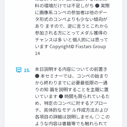
料の環境だけでは不足しがち ● 実際
に画像系コンペの参加者は他のデー
タ形式のコンペよりも少ない傾向が
あり ますので、逆に言うとこれから
参加される方にとってメダル獲得の
チャンスは多 いと個人的には思って
います Copyright© Fixstars Group
14
本日説明する内容についての前置き
15.
● 本セミナーでは、コンペの始まり
から終わりまでに必要最低限の一通
りの知 識を説明することを主眼に置
いています ● 時間も限られているた
め、特定のコンペに対するアプロー
チ、具体的なモデ ル作成方法および
各項目の詳細は説明しません ○ この
ような内容は書籍等でも触れられて