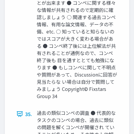
とが出来ます ● コンペに関する様々
な情報が共有されるので定期的に確
認しましょう ○ 関連する過去コンペ
情報、有用な論文情報、データの不
備、etc. ○ 知っていると知らないの
ではスコアが大きく変わる場合があ
る ● コンペ終了後には上位解法が共
有されることが通例なので、コンペ
終了後も 目を通すととても勉強にな
ります ● もしコンペに関して不明点
や質問があって、Discussionに回答が
見当たらな い場合は自分で質問して
みましょう Copyright© Fixstars
Group 34
過去の類似コンペの調査 ● 代表的な
35.
タスクのコンペの場合、過去に類似
の問題を解くコンペが開催され てい