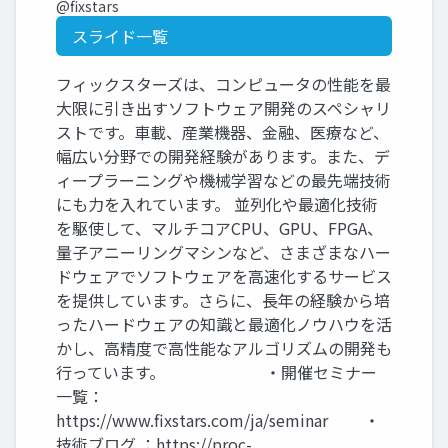
@fixstars
スライド一覧
フィックスターズは、コンピュータの性能を最
大限に引き出すソフトウェア開発のスペシャリ
ストです。車載、産業機器、金融、医療など、
幅広い分野での開発経験があります。また、デ
ィープラーニングや機械学習などの最先端技術
にも力を入れています。 並列化や最適化技術
を駆使して、マルチコアCPU、GPU、FPGA、
量子アニーリングマシンなど、さまざまなハー
ドウェアでソフトウェアを高速化するサービス
を提供しています。さらに、長年の経験から培
ったハードウェアの知識と最適化ノウハウを活
かし、高精度で高性能なアルゴリズムの開発も
行っています。 ・開催セミナー
一覧：
https://www.fixstars.com/ja/seminar ・
技術ブログ ：https://proc-