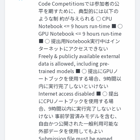
Code Competitionsでは参加者の公
平を期すために、典型的には以下の
ような制 約が与えられる ○ CPU
Notebook <= 9 hours run-time ■ ○
GPU Notebook <= 9 hours run-time
■ ○ 提出用Notebook実行中はイン
ターネットにアクセスできない
Freely & publicly available external
data is allowed, including pre-
trained models ■ ○ 提出にGPUノ
ートブックを使用する場合、9時間以
内に実行完了しないといけない
Internet access disabled ■ ○ 提出
にCPUノートブックを使用する場
合、9時間以内に実行完了しないとい
けない 事前学習済みモデルを含む、
自由かつ公開された一般利用可能な
外部データを使用してもよい
Submission file must be named