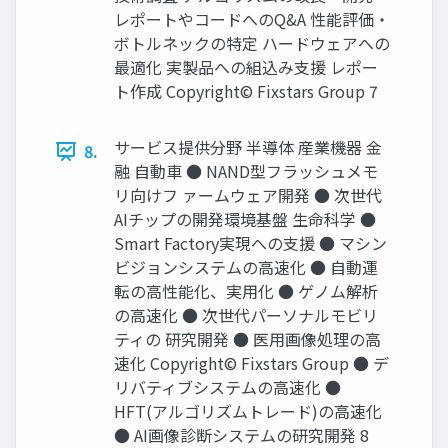
レポートやコードへのQ&A 性能評価・
ボトルネックの特定 ハードウェアへの
最適化 実製品への組込み支援 レポー
ト作成 Copyright© Fixstars Group 7
サービス提供分野 半導体 産業機器 金
8.
融 自動車 ● NAND型フラッシュメモ
リ向けフ ァームウェア開発 ● 次世代
AIチップの開発環境基盤 生命科学 ●
Smart Factory実現への支援 ● マシン
ビジョンシステムの高速化 ● 自動運
転の高性能化、実用化 ● ゲノム解析
の高速化 ● 次世代パーソナルモビリ
ティの 研究開発 ● 医用画像処理の高
速化 Copyright© Fixstars Group ● デ
リバティブシステムの高速化 ●
HFT(アルゴリズムトレード)の高速化
● AI画像診断システムの研究開発 8