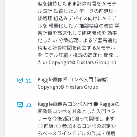
度を維持したまま計算時間を AIモデ
ル設計 短縮したい データの前処理・
後処理 組込みデバイス向けにAIモデ
ルを 軽量化したい 推論精度の改善 学
習計算を高速化して研究開発を 効率
化したい 分散処理による学習高速化
精度と計算時間を両立するAIモデル
を モデル圧縮・推論の高速化 開発し
たい Copyright© Fixstars Group 10
Kaggle画像系 コンペ入門 [前編]
11.
Copyright© Fixstars Group
Kaggle画像系コンペ入門 ● Kaggleの
12.
画像系コンペを対象とした入門セミ
ナーを今後2回に渡って開催し ます
○ 前編: ○ 参加するコンペの選定か
らベースラインモデルの作成・精度