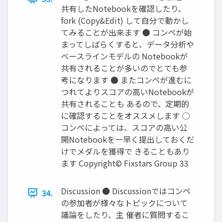
共有したNotebookを確認したり、
fork (Copy&Edit) して自分で動かし
てみることが出来ます ● コンペが始
まってしばらくすると、データ分析や
ベースラインモデルの Notebookが
共有されることが多いのでとても参
考になります ● またコンペが進むに
つれてよりスコアの高いNotebookが
共有されることも あるので、定期的
に確認することをオススメします ○
コンペによっては、スコアの高い公
開Notebookを一早く提出しておくだ
けでメダルを獲得で きることもあり
ます Copyright© Fixstars Group 33
Discussion ● Discussionではコンペ
34.
の参加者が様々なトピックについて
議論をしたり、主 催者に質問するこ