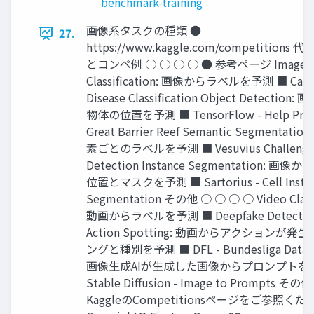
benchmark-training
画像系タスクの種類 ●
27.
https://www.kaggle.com/competition
とコンペ例 ○ ○ ○ ○ ● 参考ページ Image
Classification: 画像からラベルを予測 ■ Cassa
Disease Classification Object Detectio
物体の位置を予測 ■ TensorFlow - Help Prote
Great Barrier Reef Semantic Segmentat
素ごとのラベルを予測 ■ Vesuvius Challenge -
Detection Instance Segmentation: 
位置とマスクを予測 ■ Sartorius - Cell Insta
Segmentation その他 ○ ○ ○ ○ Video Classif
動画からラベルを予測 ■ Deepfake Detection 
Action Spotting: 動画からアクションが
ングと種別を予測 ■ DFL - Bundesliga Data 
画像生成AIが生成した画像からプロンプトを
Stable Diffusion - Image to Prompts
KaggleのCompetitionsページをご参照くだ