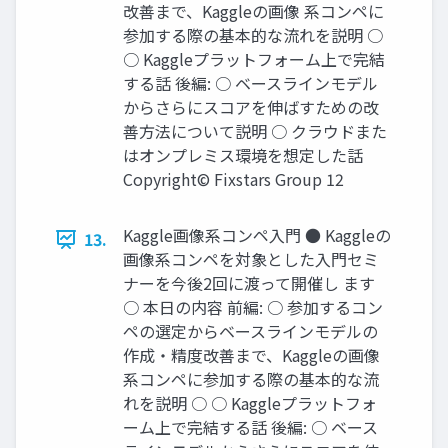
改善まで、Kaggleの画像 系コンペに
参加する際の基本的な流れを説明 ○
○ Kaggleプラットフォーム上で完結
する話 後編: ○ ベースラインモデル
からさらにスコアを伸ばすための改
善方法について説明 ○ クラウドまた
はオンプレミス環境を想定した話
Copyright© Fixstars Group 12
Kaggle画像系コンペ入門 ● Kaggleの
13.
画像系コンペを対象とした入門セミ
ナーを今後2回に渡って開催し ます
○ 本日の内容 前編: ○ 参加するコン
ペの選定からベースラインモデルの
作成・精度改善まで、Kaggleの画像
系コンペに参加する際の基本的な流
れを説明 ○ ○ Kaggleプラットフォ
ーム上で完結する話 後編: ○ ベース