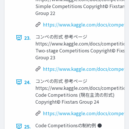
Simple Competitions Copyright© Fixstars
Group 22
https://www.kaggle.com/docs/competit
コンペの形式 参考ページ
23.
https://www.kaggle.com/docs/competition
Two-stage Competitions Copyright© Fixsta
Group 23
https://www.kaggle.com/docs/competit
コンペの形式 参考ページ
24.
https://www.kaggle.com/docs/competition
Code Competitions (現在主流の形式)
Copyright© Fixstars Group 24
https://www.kaggle.com/docs/competit
Code Competitionsの制約例 ●
25.