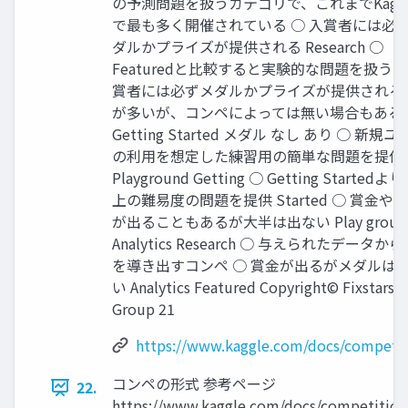
の予測問題を扱うカテゴリで、これまでKaggl
で最も多く開催されている ○ 入賞者には必
ダルかプライズが提供される Research ○
Featuredと比較すると実験的な問題を扱う ○
賞者には必ずメダルかプライズが提供される
が多いが、コンペによっては無い場合もある
Getting Started メダル なし あり ○ 新規
の利用を想定した練習用の簡単な問題を提供
Playground Getting ○ Getting Started
上の難易度の問題を提供 Started ○ 賞金や
が出ることもあるが大半は出ない Play groun
Analytics Research ○ 与えられたデータか
を導き出すコンペ ○ 賞金が出るがメダルは
い Analytics Featured Copyright© Fixstars
Group 21
https://www.kaggle.com/docs/competit
コンペの形式 参考ページ
22.
https://www.kaggle.com/docs/competition