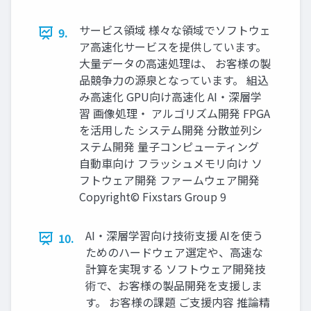
サービス領域 様々な領域でソフトウェ
9.
ア高速化サービスを提供しています。
大量データの高速処理は、 お客様の製
品競争力の源泉となっています。 組込
み高速化 GPU向け高速化 AI・深層学
習 画像処理・ アルゴリズム開発 FPGA
を活用した システム開発 分散並列シ
ステム開発 量子コンピューティング
自動車向け フラッシュメモリ向け ソ
フトウェア開発 ファームウェア開発
Copyright© Fixstars Group 9
AI・深層学習向け技術支援 AIを使う
10.
ためのハードウェア選定や、高速な
計算を実現する ソフトウェア開発技
術で、お客様の製品開発を支援しま
す。 お客様の課題 ご支援内容 推論精