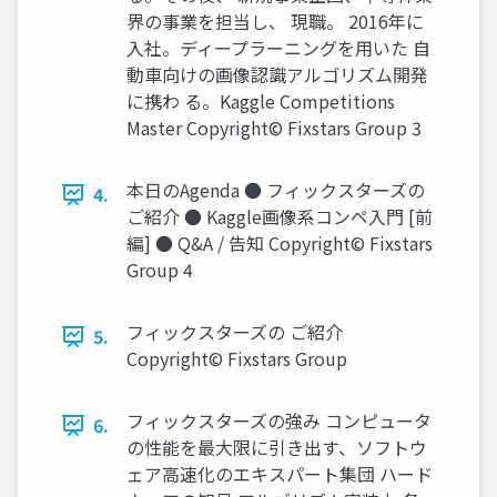
界の事業を担当し、 現職。 2016年に
入社。ディープラーニングを用いた 自
動車向けの画像認識アルゴリズム開発
に携わ る。Kaggle Competitions
Master Copyright© Fixstars Group 3
本日のAgenda ● フィックスターズの
4.
ご紹介 ● Kaggle画像系コンペ入門 [前
編] ● Q&A / 告知 Copyright© Fixstars
Group 4
フィックスターズの ご紹介
5.
Copyright© Fixstars Group
フィックスターズの強み コンピュータ
6.
の性能を最大限に引き出す、ソフトウ
ェア高速化のエキスパート集団 ハード