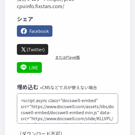
cpuinfo.fixstars.com/
シェア
Facebook
(Twitter)
またはPlayer版
LINE
埋め込む
»CMSなどでJSが使えない場合
（ダウンロード不可）