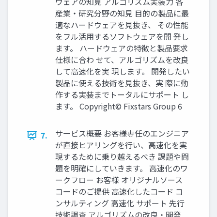
ウェアの知見 アルゴリズム実装力 各
産業・研究分野の知見 目的の製品に最
適なハードウェアを見抜き、 その性能
をフル活用するソフトウェアを開 発し
ます。 ハードウェアの特徴と製品要求
仕様に合わ せて、アルゴリズムを改良
して高速化を実 現します。 開発したい
製品に使える技術を見抜き、実 際に動
作する実装までトータルにサポート し
ます。 Copyright© Fixstars Group 6
サービス概要 お客様専任のエンジニア
7.
が直接ヒアリングを行い、高速化を実
現するために乗り越えるべき 課題や問
題を明確にしていきます。 高速化のワ
ークフロー お客様 オリジナルソース
コードのご提供 高速化したコード コ
ンサルティング 高速化 サポート 先行
技術調査 アルゴリズムの改良・開発