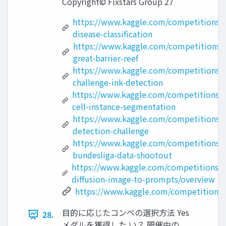
Copyright© Fixstars Group 27
https://www.kaggle.com/competitions/ca
disease-classification
https://www.kaggle.com/competitions/t
great-barrier-reef
https://www.kaggle.com/competitions/v
challenge-ink-detection
https://www.kaggle.com/competitions/s
cell-instance-segmentation
https://www.kaggle.com/competitions/
detection-challenge
https://www.kaggle.com/competitions/d
bundesliga-data-shootout
https://www.kaggle.com/competitions/s
diffusion-image-to-prompts/overview
https://www.kaggle.com/competitions
目的に応じたコンペの選択方法 Yes
28.
メダルを獲得した い？ 開催中の