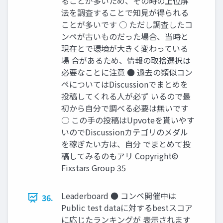
ることが多いため、その時の上位解
法を調査することで知見が得られる
ことが多いです ○ ただし調査したコ
ンペが古いものだった場合、当時と
現在とで環境が大きく変わっている
場 合があるため、情報の取捨選択は
必要なことに注意 ● 過去の類似コン
ペについてはDiscussionでまとめを
投稿してくれる人が必ず いるので最
初から自分で調べる必要は無いです
○ この手の投稿はUpvoteを貰いやす
いのでDiscussionカテゴリのメダル
を稼ぎたい方は、自分 でまとめて投
稿してみるのもアリ Copyright©
Fixstars Group 35
Leaderboard ● コンペ開催中は
36.
Public test dataに対するbestスコア
に応じたランキングが 表示されます