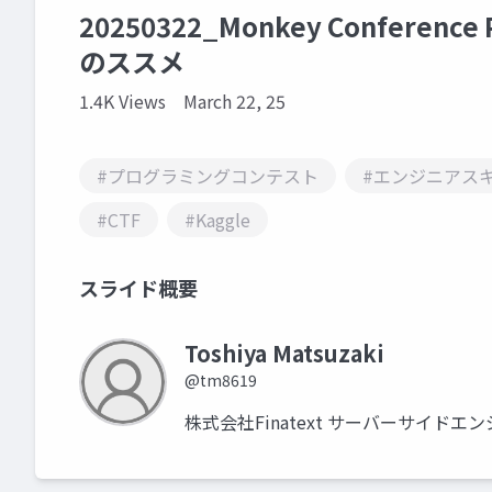
20250322_Monkey Confere
のススメ
1.4K Views
March 22, 25
#プログラミングコンテスト
#エンジニアス
#CTF
#Kaggle
スライド概要
Toshiya Matsuzaki
@tm8619
株式会社Finatext サーバーサイドエンジニア