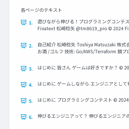
各ページのテキスト
遊びながら伸びる！プログラミングコンテストのススメ
1.
Finatext 松崎稔矢 @tm8619_pro © 2024 Fina
自己紹介 松崎稔矢 Toshiya Matsuzaki
2.
お酒 /ゴルフ 技術: Go/AWS/Terraform 競プロ 
はじめに 皆さん ゲームは好きですか？ © 2024 Fina
3.
はじめに ゲームしながら エンジニアとしても 強くなる方
4.
はじめに プログラミングコンテスト © 2024 Finate
5.
伸びるエンジニアって？ 伸びるエンジニアの特徴 © 202
6.