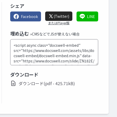
シェア
(Twitter)
Facebook
LINE
またはPlayer版
埋め込む
»CMSなどでJSが使えない場合
ダウンロード
ダウンロード(pdf - 425.71kB)