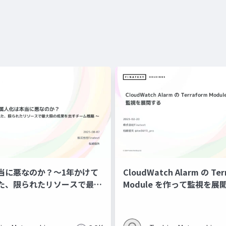
当に悪なのか？〜1年かけて
CloudWatch Alarm の Ter
た、限られたリソースで最大
Module を作って監視を展
出すチーム戦略〜