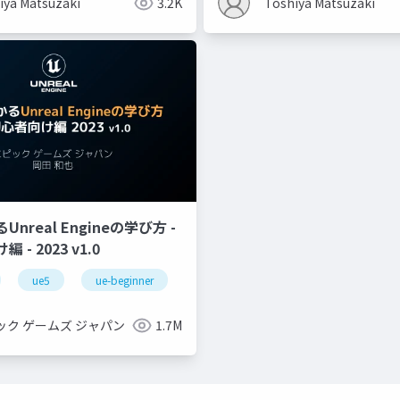
iya Matsuzaki
3.2K
Toshiya Matsuzaki
nreal Engineの学び方 -
- 2023 v1.0
ue5
ue-beginner
ック ゲームズ ジャパン
1.7M