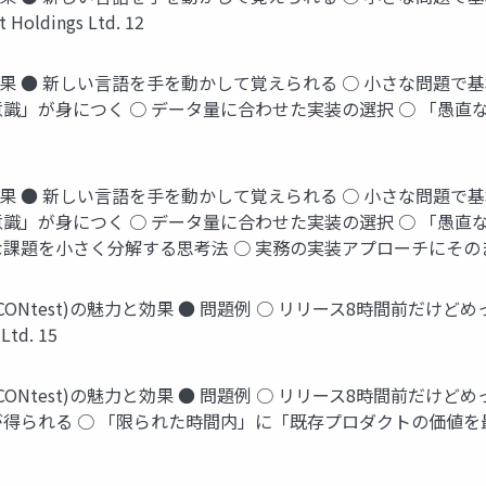
ldings Ltd. 12
果 ● 新しい言語を手を動かして覚えられる ○ 小さな問題で
識」が身につく ○ データ量に合わせた実装の選択 ○ 「愚直な実
果 ● 新しい言語を手を動かして覚えられる ○ 小さな問題で
識」が身につく ○ データ量に合わせた実装の選択 ○ 「愚直な
さく分解する思考法 ○ 実務の実装アプローチにそのまま活きる © 202
Speed Up CONtest)の魅力と効果 ● 問題例 ○ リリース8
td. 15
Speed Up CONtest)の魅力と効果 ● 問題例 ○ リリース8
が得られる ○ 「限られた時間内」に「既存プロダクトの価値を