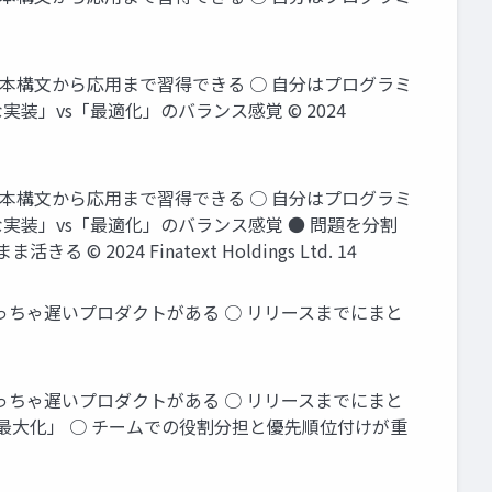
基本構文から応用まで習得できる ○ 自分はプログラミ
装」vs「最適化」のバランス感覚 © 2024
基本構文から応用まで習得できる ○ 自分はプログラミ
実装」vs「最適化」のバランス感覚 ● 問題を分割
4 Finatext Holdings Ltd. 14
時間前だけどめっちゃ遅いプロダクトがある ○ リリースまでにまと
時間前だけどめっちゃ遅いプロダクトがある ○ リリースまでにまと
最大化」 ○ チームでの役割分担と優先順位付けが重