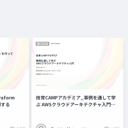
raform
技育CAMPアカデミア_事例を通して学
開する
ぶ AWSクラウドアーキテクチャ入門
2025