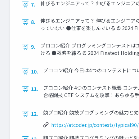
伸びるエンジニアって？ 伸びるエンジニアの特徴 エン
7.
伸びるエンジニアって？ 伸びるエンジニア
8.
っていない ●仕事を楽しんでいる © 2024 Finatex
プロコン紹介 プログラミングコンテストは
9.
ける ●戦略を練る © 2024 Finatext Holdings
プロコン紹介 今日は4つのコンテストについて紹介
10.
プロコン紹介 4つのコンテスト概要 コンテ
11.
合格闘技 CTF システムを攻撃！あらゆる手を使って
競プロ紹介 競技プログラミングの魅力と効果 ● 問題例 https
12.
https://atcoder.jp/contests/typical90
競プロ紹介 競技プログラミングの魅力と効