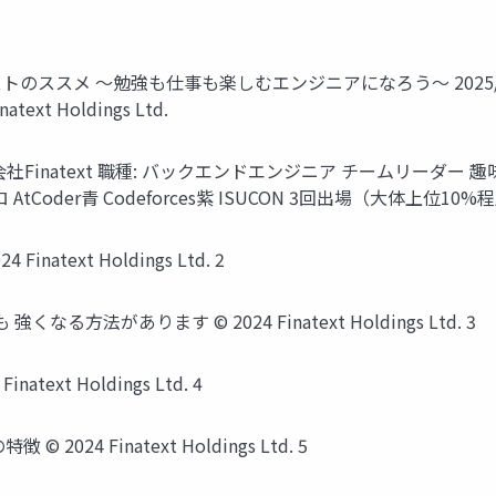
 〜勉強も仕事も楽しむエンジニアになろう〜 2025/03/22 Monk
text Holdings Ltd.
 株式会社Finatext 職種: バックエンドエンジニア チームリーダー 趣
AtCoder青 Codeforces紫 ISUCON 3回出場（大体上位10%程度) © 2
text Holdings Ltd. 2
法があります © 2024 Finatext Holdings Ltd. 3
xt Holdings Ltd. 4
4 Finatext Holdings Ltd. 5