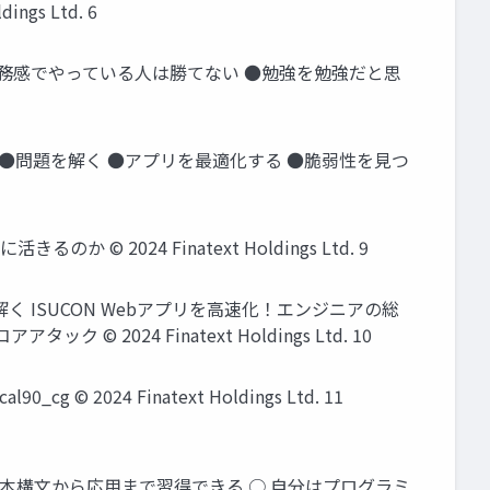
s Ltd. 6
務感でやっている人は勝てない ●勉強を勉強だと思
●問題を解く ●アプリを最適化する ●脆弱性を見つ
024 Finatext Holdings Ltd. 9
 ISUCON Webアプリを高速化！エンジニアの総
024 Finatext Holdings Ltd. 10
cg © 2024 Finatext Holdings Ltd. 11
基本構文から応用まで習得できる ○ 自分はプログラミ