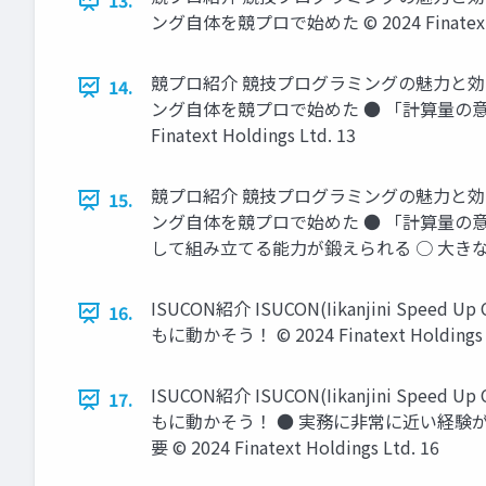
13.
ング自体を競プロで始めた © 2024 Finatext Ho
競プロ紹介 競技プログラミングの魅力と効
14.
ング自体を競プロで始めた ● 「計算量の意
Finatext Holdings Ltd. 13
競プロ紹介 競技プログラミングの魅力と効
15.
ング自体を競プロで始めた ● 「計算量の意
して組み立てる能力が鍛えられる ○ 大きな課題を小
ISUCON紹介 ISUCON(Iikanjini 
16.
もに動かそう！ © 2024 Finatext Holdings L
ISUCON紹介 ISUCON(Iikanjini 
17.
もに動かそう！ ● 実務に非常に近い経験
要 © 2024 Finatext Holdings Ltd. 16