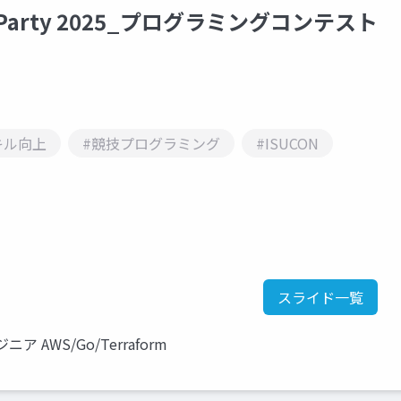
nce Party 2025_プログラミングコンテスト
キル向上
#競技プログラミング
#ISUCON
スライド一覧
 AWS/Go/Terraform