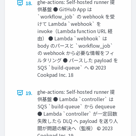
ghe-actions: Self-hosted runner 提
18.
供基盤 ● GitHub App は
`workﬂow_job` の webhook を受
けて Lambda `webhook` を
invoke（Lambda function URL 経
由） ● Lambda `webhook` は
body のパースと `workﬂow_job`
の webhook から必要な情報をフィ
ルタリング ● パースした payload を
SQS `build-queue` へ © 2023
Cookpad Inc. 18
ghe-actions: Self-hosted runner 提
19.
供基盤 ● Lambda `controller` は
SQS `build-queue` から dequeue
● Lambda `controller` が一定回数
失敗したら DLQ へ payload を送り人
間が問題の解決へ（監視） © 2023
Cookpad Inc. 19