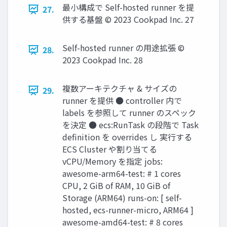
最小構成で Self-hosted runner を提
27.
供する基盤 © 2023 Cookpad Inc. 27
Self-hosted runner の用途拡張 ©
28.
2023 Cookpad Inc. 28
複数アーキテクチャ & サイズの
29.
runner を提供 ● controller 内で
labels を参照して runner のスペック
を決定 ● ecs:RunTask の段階で Task
deﬁnition を overrides し 実行する
ECS Cluster や割り当てる
vCPU/Memory を指定 jobs:
awesome-arm64-test: # 1 cores
CPU, 2 GiB of RAM, 10 GiB of
Storage (ARM64) runs-on: [ self-
hosted, ecs-runner-micro, ARM64 ]
awesome-amd64-test: # 8 cores