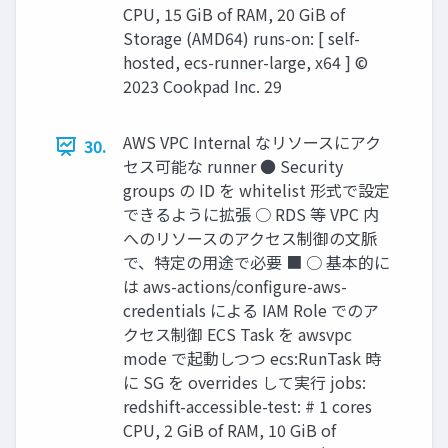
CPU, 15 GiB of RAM, 20 GiB of
Storage (AMD64) runs-on: [ self-
hosted, ecs-runner-large, x64 ] ©
2023 Cookpad Inc. 29
AWS VPC Internal なリソースにアク
30.
セス可能な runner ● Security
groups の ID を whitelist 形式で設定
できるように拡張 ○ RDS 等 VPC 内
へのリソースのアクセス制御の文脈
で、特定の用途で必要 ■ ○ 基本的に
は aws-actions/conﬁgure-aws-
credentials による IAM Role でのア
クセス制御 ECS Task を awsvpc
mode で起動しつつ ecs:RunTask 時
に SG を overrides して実行 jobs:
redshift-accessible-test: # 1 cores
CPU, 2 GiB of RAM, 10 GiB of