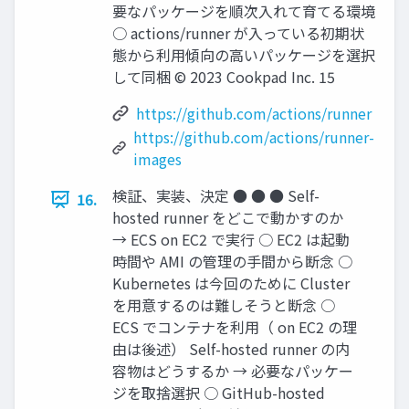
要なパッケージを順次入れて育てる環境
○ actions/runner が入っている初期状
態から利用傾向の高いパッケージを選択
して同梱 © 2023 Cookpad Inc. 15
https://github.com/actions/runner
https://github.com/actions/runner-
images
検証、実装、決定 ● ● ● Self-
16.
hosted runner をどこで動かすのか
→ ECS on EC2 で実行 ○ EC2 は起動
時間や AMI の管理の手間から断念 ○
Kubernetes は今回のために Cluster
を用意するのは難しそうと断念 ○
ECS でコンテナを利用（ on EC2 の理
由は後述） Self-hosted runner の内
容物はどうするか → 必要なパッケー
ジを取捨選択 ○ GitHub-hosted