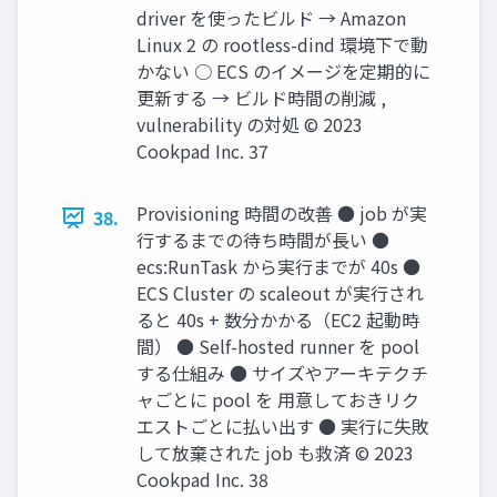
driver を使ったビルド → Amazon
Linux 2 の rootless-dind 環境下で動
かない ○ ECS のイメージを定期的に
更新する → ビルド時間の削減 ,
vulnerability の対処 © 2023
Cookpad Inc. 37
Provisioning 時間の改善 ● job が実
38.
行するまでの待ち時間が長い ●
ecs:RunTask から実行までが 40s ●
ECS Cluster の scaleout が実行され
ると 40s + 数分かかる（EC2 起動時
間） ● Self-hosted runner を pool
する仕組み ● サイズやアーキテクチ
ャごとに pool を 用意しておきリク
エストごとに払い出す ● 実行に失敗
して放棄された job も救済 © 2023
Cookpad Inc. 38