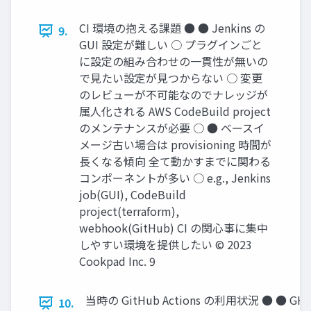
CI 環境の抱える課題 ● ● Jenkins の
9.
GUI 設定が難しい ○ プラグインごと
に設定の組み合わせの一貫性が無いの
で見たい設定が見つからない ○ 変更
のレビューが不可能なのでナレッジが
属人化される AWS CodeBuild project
のメンテナンスが必要 ○ ● ベースイ
メージ古い場合は provisioning 時間が
長くなる傾向 全て動かすまでに関わる
コンポーネントが多い ○ e.g., Jenkins
job(GUI), CodeBuild
project(terraform),
webhook(GitHub) CI の関心事に集中
しやすい環境を提供したい © 2023
Cookpad Inc. 9
当時の GitHub Actions の利用状況 ● ● G
10.