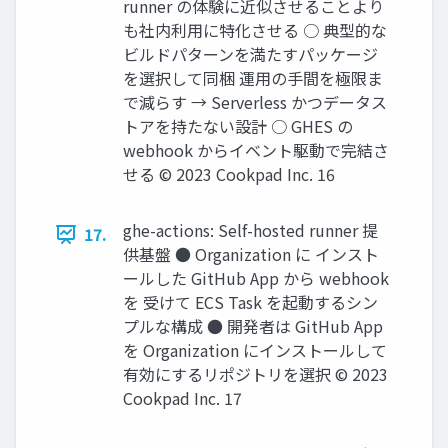
runner の体験に近似させることより
も社内利用に特化させる ○ 典型的な
ビルドパターンを満たすパッケージ
を選択して同梱 運用の手間を極限ま
で減らす → Serverless かつデータス
トアを持たない設計 ○ GHES の
webhook からイベント駆動で完結さ
せる © 2023 Cookpad Inc. 16
ghe-actions: Self-hosted runner 提
17.
供基盤 ● Organization に インスト
ールした GitHub App から webhook
を 受けて ECS Task を起動するシン
プルな構成 ● 開発者は GitHub App
を Organization にインストールして
有効にするリポジトリを選択 © 2023
Cookpad Inc. 17