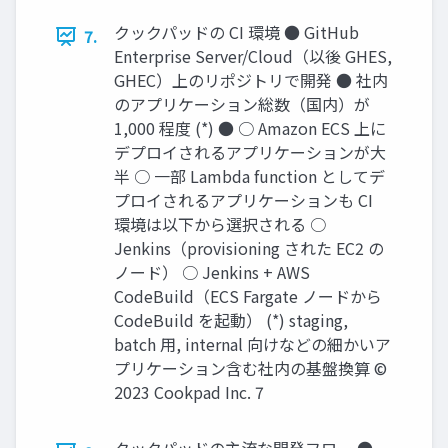
クックパッドの CI 環境 ● GitHub
7.
Enterprise Server/Cloud（以後 GHES,
GHEC）上のリポジトリで開発 ● 社内
のアプリケーション総数（国内）が
1,000 程度 (*) ● ○ Amazon ECS 上に
デプロイされるアプリケーションが大
半 ○ 一部 Lambda function としてデ
プロイされるアプリケーションも CI
環境は以下から選択される ○
Jenkins（provisioning された EC2 の
ノード） ○ Jenkins + AWS
CodeBuild（ECS Fargate ノードから
CodeBuild を起動） (*) staging,
batch 用, internal 向けなどの細かいア
プリケーション含む社内の基盤換算 ©
2023 Cookpad Inc. 7