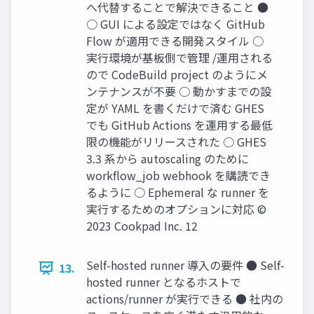
へ代替することで解決できること ●
○ GUI による設定ではなく GitHub
Flow が適用できる開発スタイル ○
実行環境が基板側で管理 /運用される
ので CodeBuild project のようにメ
ンテナンスが不要 ○ 動かすまでの設
定が YAML を書くだけで済む GHES
でも GitHub Actions を運用する最低
限の機能がリリースされた ○ GHES
3.3 系から autoscaling のために
workﬂow_job webhook を購読でき
るように ○ Ephemeral な runner を
実行するためのオプションに対応 ©
2023 Cookpad Inc. 12
Self-hosted runner 導入の要件 ● Self-
13.
hosted runner となるホストで
actions/runner が実行できる ● 社内の