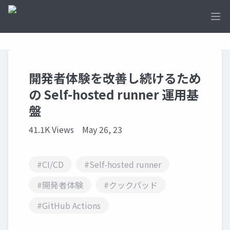
Ope
開発者体験を改善し続けるため
の Self-hosted runner 運用基
盤
41.1K Views
May 26, 23
#CI/CD
#Self-hosted runner
#開発者体験
#クックパッド
#GitHub Actions