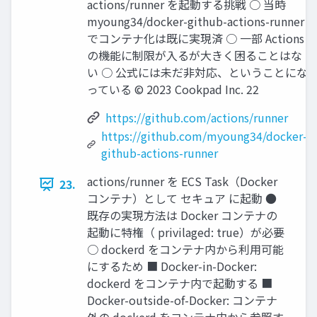
actions/runner を起動する挑戦 ○ 当時
myoung34/docker-github-actions-runner
でコンテナ化は既に実現済 ○ 一部 Actions
の機能に制限が入るが大きく困ることはな
い ○ 公式には未だ非対応、ということにな
っている © 2023 Cookpad Inc. 22
https://github.com/actions/runner
https://github.com/myoung34/docker-
github-actions-runner
actions/runner を ECS Task（Docker
23.
コンテナ）として セキュア に起動 ●
既存の実現方法は Docker コンテナの
起動に特権（ privilaged: true）が必要
○ dockerd をコンテナ内から利用可能
にするため ■ Docker-in-Docker:
dockerd をコンテナ内で起動する ■
Docker-outside-of-Docker: コンテナ