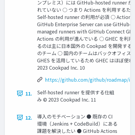
ンプレミス）には GitHub-hosted runner 
れていない ○ つまり Actions を利用するた
Self-hosted runner の利用が必須 ○ Actions:
GitHub Enterprise Server can use GitHub-
managed runners with GitHub Connect G
Actions の利用が進んでいる ○ GHEC を利
るのは主に日本国外の Cookpad を開発する Gl
のチーム ○ 国内のチームはバックオフィス
GHES を活用しているため GHEC はほぼ使わ
2023 Cookpad Inc. 10
https://github.com/github/roadmap/iss
Self-hosted runner を提供する仕組
11.
み © 2023 Cookpad Inc. 11
導入のモチベーション ● 既存の CI
12.
環境（Jenkins + CodeBuild）にある
課題を解決したい ● GitHub Actions