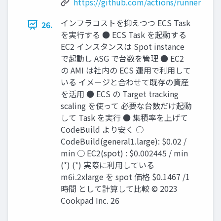
https://github.com/actions/runner
インフラコストを抑えつつ ECS Task
26.
を実行する ● ECS Task を起動する
EC2 インスタンスは Spot instance
で起動し ASG で台数を管理 ● EC2
の AMI は社内の ECS 運用で利用して
いる イメージと合わせて既存の資産
を活用 ● ECS の Target tracking
scaling を使って 必要な台数だけ起動
して Task を実行 ● 集積率を上げて
CodeBuild より安く ○
CodeBuild(general1.large): $0.02 /
min ○ EC2(spot) : $0.002445 / min
(*) (*) 実際に利用している
m6i.2xlarge を spot 価格 $0.1467 /1
時間 として計算して比較 © 2023
Cookpad Inc. 26