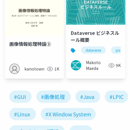
Dataverse ビジネスル
ール概要
画像情報処理特論②
dataverse
power p
Makoto
9K
Maeda
kanotown
1K
#GUI
#画像処理
#Java
#LPIC
#Linux
#X Window System