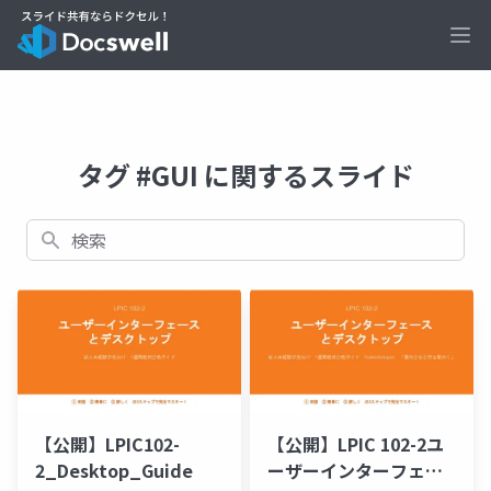
Ope
タグ #GUI に関するスライド
検索
【公開】LPIC102-
【公開】LPIC 102-2ユ
2_Desktop_Guide
ーザーインターフェー