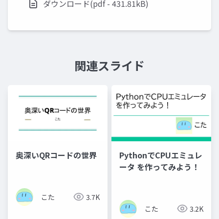
ダウンロード(pdf - 431.81kB)
関連スライド
奥深いQRコードの世界
PythonでCPUエミュレ
ータ を作ってみよう！
こた
3.7K
こた
3.2K