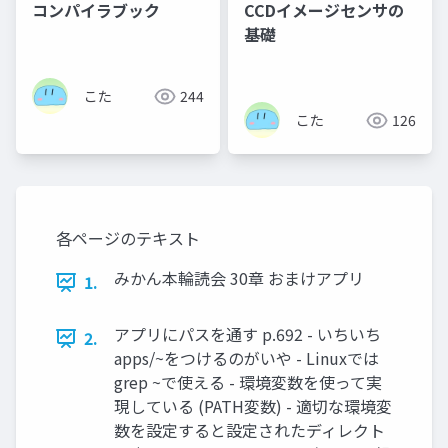
コンパイラブック
CCDイメージセンサの
基礎
こた
244
こた
126
各ページのテキスト
みかん本輪読会 30章 おまけアプリ
1.
アプリにパスを通す p.692 - いちいち
2.
apps/~をつけるのがいや - Linuxでは
grep ~で使える - 環境変数を使って実
現している (PATH変数) - 適切な環境変
数を設定すると設定されたディレクト