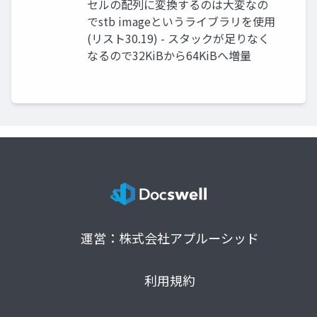
セルの配列に変換するのは大変なの
でstb imageというライブラリを使用
(リスト30.19) - スタックが足りなく
なるので32KiBから64KiBへ増量
運営：株式会社アプルーシッド
利用規約