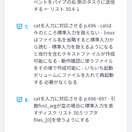
ベントをパイプの右 側のタスクに送信
する ← リスト 30.4 ↓
catを入力に対応させる p.696 - catは
7.
今のところ標準入力を扱えない - linux
はファイル名を省略すると標準入力か
ら読む - 標準入力を扱えるようになる
と改行を含むテキストファ イルが作成
可能になる - 動作確認に使うファイル
をその場で作成可能に - いちいち起動
ボリュームにファイルを入れて再起動
する 必要がなくなる
catを入力に対応させる p.696~697 - 引
8.
数ﬁrst_argが空の場合に標準入力を表
すディスク リスト 30.5 リプタ
ﬁles_[0]を使うようにする