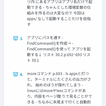
リ内 にあるアプリはアプリ名だけで起
動できる - ちゃんとした環境変数の仕
組みを作るのは大変なので 今回は
apps/ なしで起動することだけを目指
す
アプリにパスを通す -
3.
FindCommand()を作成→ -
FindCommand()を使って アプリを起
動する↓ リスト 30.2 p.692~693 リス
ト 30.1
moreコマンド p.693 - ls appsと打つ
4.
と、ターミナルにたくさんの出力がさ
れ、 始めのほうが隠れてしまう -
linuxにはmoreやlessコマンドがあ
り、内容をページ贈 りで見ることがで
きる - ちなみに末尾まで行くと自動的