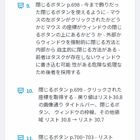
閉じるボタン p.698 - 今まで飾りだっ
9.
た閉じるボタンを使えるように - マウ
スの左ボタンがクリックされたかどう
かとマウス の座標がウィンドウの閉じ
るボタンの上にあるかどう か - 外部か
らウィンドウを強制的に閉じる方法と
内部から 自主的に閉じる方法がある -
前者はタスクが存在しないウィンドウ
に書き込む可能 性がある危険な処理な
ため後者を採用する
閉じるボタン p.699 - クリックされた
10.
座標を取得する - 戻り値はリスト30.8
の画像通り タイトルバー、閉じるボ
タン、 ウィンドウの枠線、その他領
域 リスト 30.8 → リスト 30.7
閉じるボタン p.700~703 - リスト
11.