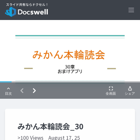
Ope
みかん本輪読会_30
>100 Views
August 17, 25