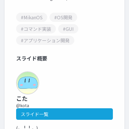
#MikanOS
#OS開発
#コマンド実装
#GUI
#アプリケーション開発
スライド概要
こた
@kota
スライド一覧
(。╹╹。)