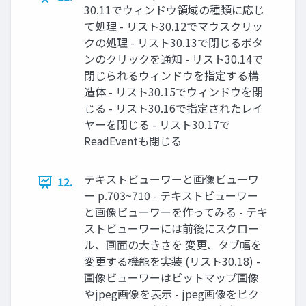
30.11でウィンドウ領域の種類に応じ
て処理 - リスト30.12でマウスクリッ
クの処理 - リスト30.13で閉じるボタ
ンのクリックを通知 - リスト30.14で
閉じられるウィンドウを指定する構
造体 - リスト30.15でウィンドウを閉
じる - リスト30.16で指定されたレイ
ヤーを閉じる - リスト30.17で
ReadEventも閉じる
テキストビューワーと画像ビューワ
12.
ー p.703~710 - テキストビューワー
と画像ビューワーを作ってみる - テキ
ストビューワーには前後にスクロー
ル、画面の大きさを 変更、タブ幅を
変更する機能を実装 (リスト30.18) -
画像ビューワーはビットマップ画像
やjpeg画像を表示 - jpeg画像をピク