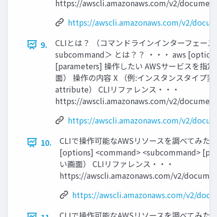
https://awscli.amazonaws.com/v2/documenta
https://awscli.amazonaws.com/v2/docume
CLIとは？ （コマンドラインインターフェース） 
9.
subcommand＞ とは？？ ・・・ aws [options
[parameters] 操作したい AWSサービスを指定
面） 操作の内容 X （例:インスタンスタイプ変更なら、
attribute） CLIリファレンス・・・
https://awscli.amazonaws.com/v2/documenta
https://awscli.amazonaws.com/v2/docume
CLIで操作可能なAWSリソースを調べてみた （調査
10.
[options] <command> <subcommand> [
い画面） CLIリファレンス・・・
https://awscli.amazonaws.com/v2/document
https://awscli.amazonaws.com/v2/docum
CLIで操作可能なAWSリソースを調べてみた （調査