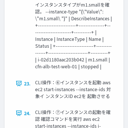
インスタンスタイプがm1.smallを確
認。 --instance-type "{\"Value\":
\"m1.small\ "}" | DescribeInstances |
+----------------------+---------------+--
---------------------+----------+ |
Instance | InstanceType | Name |
Status | +----------------------+---------
------+-----------------------+----------+
| i-02d1180aac203b042 | m1.small |
cfn-alb-test-web-01 | stopped |
CLI操作：⑥インスタンスを起動 aws
23.
ec2 start-instances --instance-ids 対
象イ ンスタンスID ec2を 起動させる
CLI操作：⑦インスタンスの起動を確
24.
認 確認コマンドを実行 aws ec2
start-instances --instance-ids i-