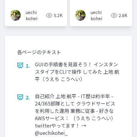
uechi
uechi
5.2K
2.8K
kohei
kohei
各ページのテキスト
GUIの手順書を見直そう！ インスタン
1.
スタイプをCLIで操作 してみた 上地 航
平（うえち こうへい）
自己紹介 上地 航平 - IT歴は約半年 -
2.
24/365部隊として クラウドサービス
を利用した運用 業務に従事 - 好きな
AWSサービス： （うえち こうへい）
twitterやってます！ →
@uechikohei_