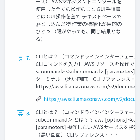
ース） AWSマネジメントコンソールを
使用した全ての操作のこと GUI手順書
とは GUI操作を全て テキストベースで
落とし込んだ物 作業の標準化が目的の
ひとつ （誰がやっても、同じ結果とな
る）
CLIとは？ （コマンドラインインターフェース
7.
CLIコマンドを入力し AWSリソースを操作できるツー
<command> <subcommand> [parame
ターミナル （黒い画面） CLIリファレンス・
https://awscli.amazonaws.com/v2/documenta
https://awscli.amazonaws.com/v2/docume
CLIとは？ （コマンドラインインターフェース） 
8.
subcommand＞ とは？？ aws [options] <co
[parameters] 操作したい AWSサービスを指定 
（黒い画面） CLIリファレンス・・・