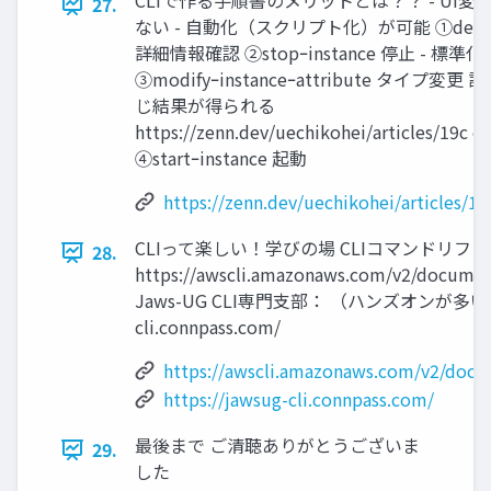
CLIで作る手順書のメリットとは？？ - UI
27.
ない - 自動化（スクリプト化）が可能 ①describe
詳細情報確認 ②stopｰinstance 停止 - 標準
③modifyｰinstanceｰattribute タイプ変
じ結果が得られる
https://zenn.dev/uechikohei/articles/19c 
④startｰinstance 起動
https://zenn.dev/uechikohei/articles/
CLIって楽しい！学びの場 CLIコマンドリフ
28.
https://awscli.amazonaws.com/v2/document
Jaws-UG CLI専門支部： （ハンズオンが多い！） h
cli.connpass.com/
https://awscli.amazonaws.com/v2/docum
https://jawsug-cli.connpass.com/
最後まで ご清聴ありがとうございま
29.
した