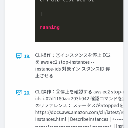
|
running
|
CLI操作：②インスタンスを停止 EC2
19.
を aws ec2 stop-instances --
instance-ids 対象イン スタンスID 停
止させる
CLI操作：③停止を確認する aws ec2 stop-instan
20.
ids i-02d1180aac203b042 確認コマンド
のリファレンス： ステータスがStoppedを
https://docs.aws.amazon.com/cli/latest/ref
instances.html | DescribeInstances | +---------
-------+-----------------------+----------+ | Ins