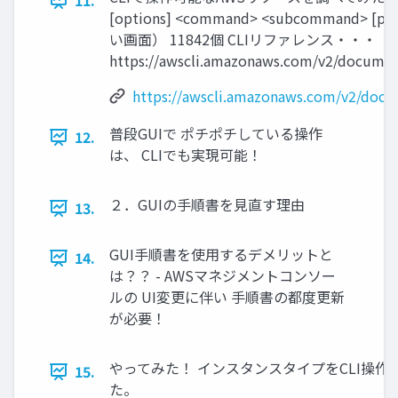
11.
[options] <command> <subcommand> [
い画面） 11842個 CLIリファレンス・・・
https://awscli.amazonaws.com/v2/document
https://awscli.amazonaws.com/v2/docum
普段GUIで ポチポチしている操作
12.
は、 CLIでも実現可能！
２．GUIの手順書を見直す理由
13.
GUI手順書を使用するデメリットと
14.
は？？ - AWSマネジメントコンソー
ルの UI変更に伴い 手順書の都度更新
が必要！
やってみた！ インスタンスタイプをCLI操作
15.
た。