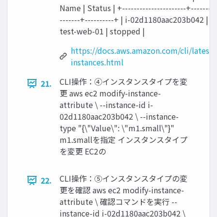
Name | Status | +----------------------+----------
-------+----------+ | i-02d1180aac203b042 | t2
test-web-01 | stopped |
https://docs.aws.amazon.com/cli/latest/
instances.html
CLI操作：④インスタンスタイプを変
21.
更 aws ec2 modify-instance-
attribute \ --instance-id i-
02d1180aac203b042 \ --instance-
type "{\"Value\": \"m1.small\"}"
m1.smallを指定 インスタンスタイプ
を変更 EC2の
CLI操作：⑤インスタンスタイプの変
22.
更を確認 aws ec2 modify-instance-
attribute \ 確認コマンドを実行 --
instance-id i-02d1180aac203b042 \