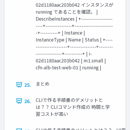
02d1180aac203b042 インスタンスが
running であることを確認。 |
DescribeInstances | +------------------
----+---------------+----------------------
-+----------+ | Instance |
InstanceType | Name | Status | +----
------------------+---------------+--------
---------------+----------+ | i-
02d1180aac203b042 | m1.small |
cfn-alb-test-web-01 | running |
まとめ
25.
CLIで作る手順書のデメリットと
26.
は？？ CLIコマンド作成の 時間と学
習コストが高い