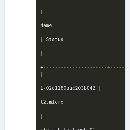
|
Name

|
 Status

|
+
----------------------+------
|
i
-02
d1180aac203b042 
|
t2.micro

|
cfn
-
alb
-
test
-
web
-01