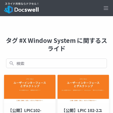
Ope
タグ #X Window System に関するス
ライド
検索
【公開】LPIC102-
【公開】LPIC 102-2ユ