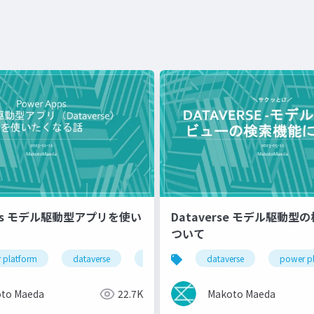
Apps モデル駆動型アプリを使い
Dataverse モデル駆動型
ついて
 platform
dataverse
power apps
dataverse
power p
to Maeda
22.7K
Makoto Maeda