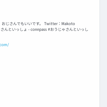
さんでもいいです。 Twitter：Makoto
おうじゃさんといっしょ - connpass #おうじゃさんといっし
.com/