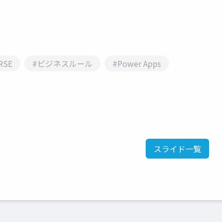
RSE
#ビジネスルール
#Power Apps
スライド一覧