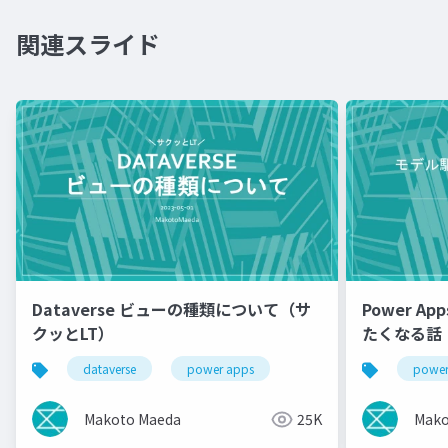
関連スライド
Dataverse ビューの種類について（サ
Power 
クッとLT）
たくなる話
dataverse
power apps
power
Makoto Maeda
25K
Mako