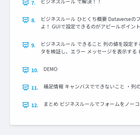
ビジネスルール で解決！！
7.
ビジネスルール ひとくち概要 Dataver
8.
よ！ GUIで設定できるのがアピールポイン
ビジネスルール できること 列の値を設定す
9.
タを検証し、エラー メッセージを表示する
DEMO
10.
補足情報 キャンバスでできないこと ・列
11.
まとめ ビジネスルールでフォームをノーコ
12.