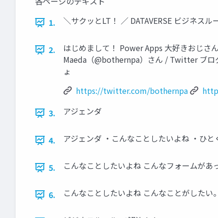
各ページのテキスト
＼サクッとLT！ ／ DATAVERSE ビジネスルール 2
1.
はじめまして！ Power Apps 大好きおじ
2.
Maeda（@bothernpa）さん / Twitte
ょ
https://twitter.com/bothernpa
http
アジェンダ
3.
アジェンダ ・こんなことしたいよね ・ひとく
4.
こんなことしたいよね こんなフォームがあ
5.
こんなことしたいよね こんなことがしたい
6.