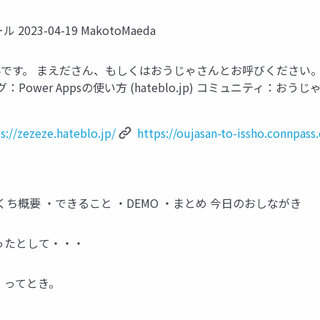
023-04-19 MakotoMaeda
さんです。 まえださん、もしくはおうじゃさんとお呼びください。 おじ
r ブログ：Power Appsの使い方 (hateblo.jp) コミュニティ：
s://zezeze.hateblo.jp/
https://oujasan-to-issho.connpass
ち概要 ・できること ・DEMO ・まとめ 今日のおしながき
ったとして・・・
。ってとき。