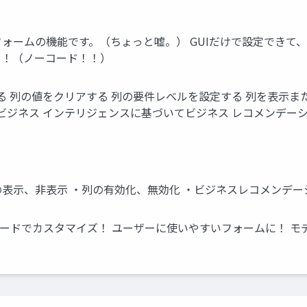
seのフォームの機能です。（ちょっと嘘。） GUIだけで設定で
ト！（ノーコード！！）
る 列の値をクリアする 列の要件レベルを設定する 列を表示ま
 ビジネス インテリジェンスに基づいてビジネス レコメンデー
の表示、非表示 ・列の有効化、無効化 ・ビジネスレコメンデー
ードでカスタマイズ！ ユーザーに使いやすいフォームに！ モ