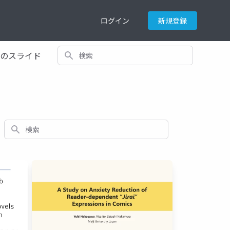
ログイン
新規登録
検索
てのスライド
検索