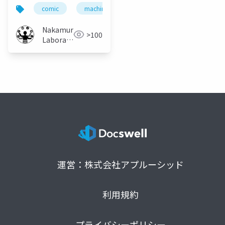
る タグ付け手法に関す
comic
machine learning
manga
rereadi
る検討
Nakamura
>100
Laboratory
(Meiji
University)
運営：株式会社アプルーシッド
利用規約
プライバシーポリシー