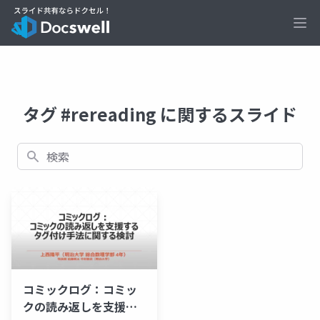
Ope
タグ #rereading に関するスライド
検索
コミックログ：コミッ
クの読み返しを支援す