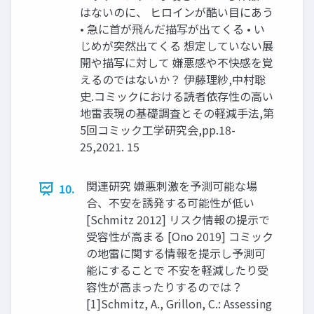
はないのに、 ヒロインが酷い目にあう
• 急に首が飛んだ描写が出てくる • い
じめが突然出てくる 想定していない展
開や描写に対して 嫌悪感や不快感を覚
えるのではないか？ 伊藤理紗,中村聡
史.コミックにおける読者依存性の高い
地雷表現の基礎調査とその軽減手法,第
5回コミック工学研究会,pp.18-
25,2021. 15
関連研究 嫌悪刺激を予測可能な場
10.
合、不安を誘発する可能性が低い
[Schmitz 2012] リスク情報の提示で
受容性が高まる [Ono 2019] コミック
の地雷に関する情報を提示し予測可
能にすることで 不安を軽減したり受
容性が高まったりするのでは？
[1]Schmitz, A., Grillon, C.: Assessing