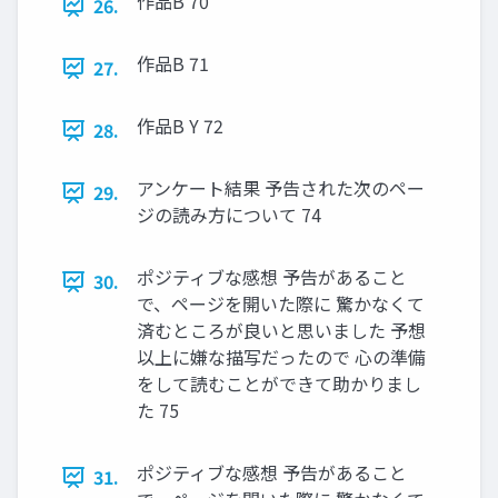
作品B 70
26.
作品B 71
27.
作品B Y 72
28.
アンケート結果 予告された次のペー
29.
ジの読み方について 74
ポジティブな感想 予告があること
30.
で、ページを開いた際に 驚かなくて
済むところが良いと思いました 予想
以上に嫌な描写だったので 心の準備
をして読むことができて助かりまし
た 75
ポジティブな感想 予告があること
31.