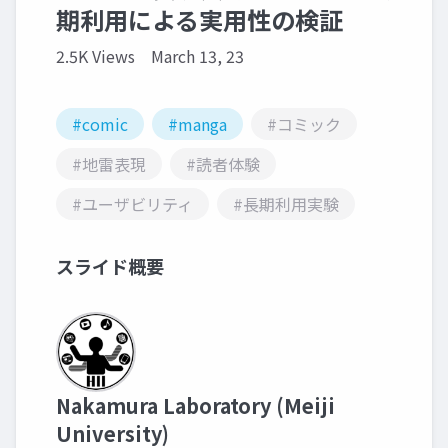
期利用による実用性の検証
2.5K Views
March 13, 23
#comic
#manga
#コミック
#地雷表現
#読者体験
#ユーザビリティ
#長期利用実験
スライド概要
Nakamura Laboratory (Meiji
University)