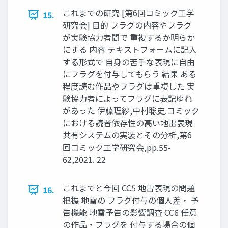
これまでの研究 [第6回コミック工学
15.
研究会] 目的 フラグの内容やフラグ
が実験協力者間で 重複するか明らか
にする 内容 テキストフォームに記入
する形式で 自身の苦手な表現に自由
にフラグを付与してもらう 結果 ある
程度読む作品やフラグは重複した 実
験協力者によってフラグに表記ゆれ
があった 伊藤理紗,中村聡史.コミック
における読者依存性の高い地雷表現
共有システムの実装とその分析,第6
回コミック工学研究会,pp.55-
62,2021. 22
これまでと今回 CC5 地雷表現の問題
16.
把握 地雷の フラグ付与の個人差・ 予
告機能 地雷予告の影響調査 CC6 任意
の作品・フラグを 付与する場合の個