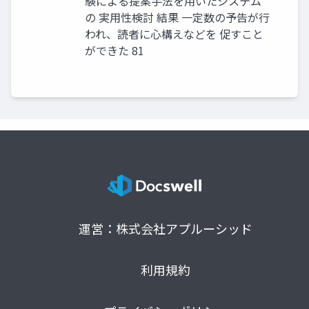
験による提案手法を用いたシステム
の 実用性検討 結果 一定数の予告が行
われ、読者に心構えなどを 促すこと
ができた 81
運営：株式会社アプルーシッド
利用規約