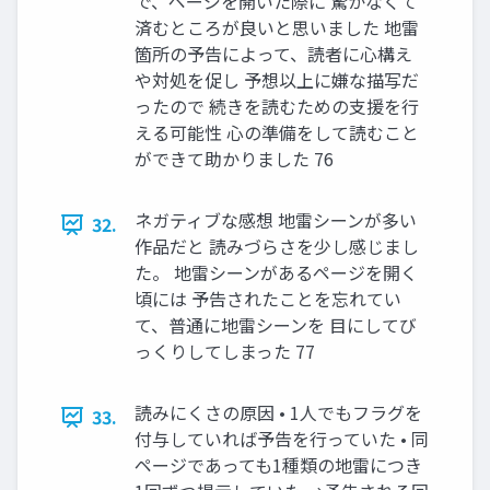
で、ページを開いた際に 驚かなくて
済むところが良いと思いました 地雷
箇所の予告によって、読者に心構え
や対処を促し 予想以上に嫌な描写だ
ったので 続きを読むための支援を行
える可能性 心の準備をして読むこと
ができて助かりました 76
ネガティブな感想 地雷シーンが多い
32.
作品だと 読みづらさを少し感じまし
た。 地雷シーンがあるページを開く
頃には 予告されたことを忘れてい
て、普通に地雷シーンを 目にしてび
っくりしてしまった 77
読みにくさの原因 • 1人でもフラグを
33.
付与していれば予告を行っていた • 同
ページであっても1種類の地雷につき