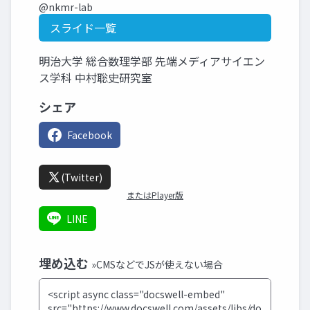
@nkmr-lab
スライド一覧
明治大学 総合数理学部 先端メディアサイエン
ス学科 中村聡史研究室
シェア
Facebook
(Twitter)
またはPlayer版
LINE
埋め込む
»CMSなどでJSが使えない場合