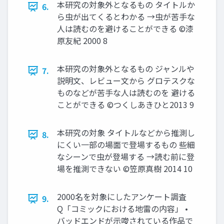
本研究の対象外となるもの タイトルか
6.
ら虫が出てくるとわかる →虫が苦手な
人は読むのを避けることができる ©漆
原友紀 2000 8
本研究の対象外となるもの ジャンルや
7.
説明文、レビュー文から グロテスクな
ものなどが苦手な人は読むのを 避ける
ことができる ©つくしあきひと2013 9
本研究の対象 タイトルなどから推測し
8.
にくい一部の場面で登場するもの 些細
なシーンで虫が登場する →読む前に登
場を推測できない ©笠原真樹 2014 10
2000名を対象にしたアンケート調査
9.
Q「コミックにおける地雷の内容」 •
バッドエンドが示唆されている作品で