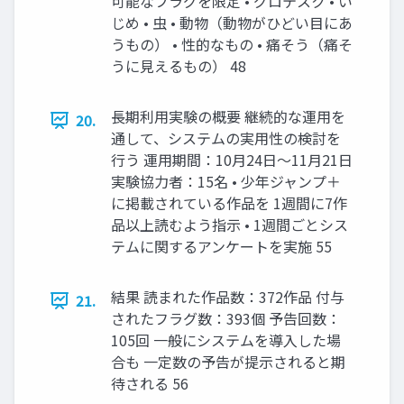
可能なフラグを限定 • グロテスク • い
じめ • 虫 • 動物（動物がひどい目にあ
うもの） • 性的なもの • 痛そう（痛そ
うに見えるもの） 48
長期利用実験の概要 継続的な運用を
20.
通して、システムの実用性の検討を
行う 運用期間：10月24日～11月21日
実験協力者：15名 • 少年ジャンプ＋
に掲載されている作品を 1週間に7作
品以上読むよう指示 • 1週間ごとシス
テムに関するアンケートを実施 55
結果 読まれた作品数：372作品 付与
21.
されたフラグ数：393個 予告回数：
105回 一般にシステムを導入した場
合も 一定数の予告が提示されると期
待される 56