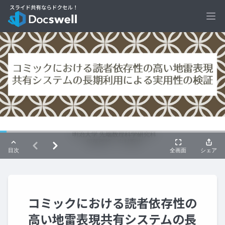
Ope
コミックにおける読者依存性の
高い地雷表現共有システムの長