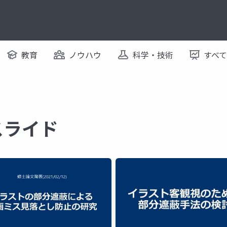
教育
ノウハウ
科学・技術
すべ
るスライド