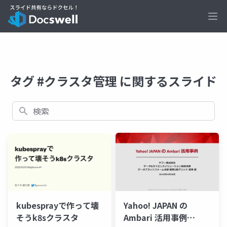
Ope
タグ #クラスタ管理 に関するスライド
検索
kubesprayで作って壊
Yahoo! JAPAN の
そうk8sクラスタ
Ambari 活用事例