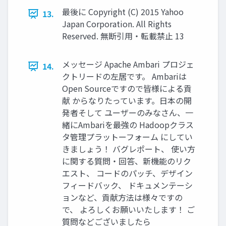
最後に Copyright (C) 2015 Yahoo
13.
Japan Corporation. All Rights
Reserved. 無断引用・転載禁止 13
メッセージ Apache Ambari プロジェ
14.
クトリードの左居です。 Ambariは
Open Sourceですので皆様による貢
献 からなりたっています。日本の開
発者そして ユーザーのみなさん、一
緒にAmbariを最強の Hadoopクラス
タ管理プラットーフォーム にしてい
きましょう！ バグレポート、 使い方
に関する質問・回答、新機能のリク
エスト、 コードのパッチ、デザイン
フィードバック、 ドキュメンテーシ
ョンなど、貢献方法は様々ですの
で、 よろしくお願いいたします！ ご
質問などございましたら