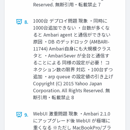
Reserved. 無断引用・転載禁止 7
1000台 デプロイ問題 現象 ・同時に
8.
1000台追加できない ・台数が多くな
ると Ambari agent と通信ができない
原因 ・DB のデッドロック (AMBARI-
11744) Ambari自身にも大規模クラス
タと ・AmbariSever が全台と通信す
ることによる 同様の設定が必要！ コ
ネクション数の限界 対応 ・100台ずつ
追加 ・arp queue の設定値の引き上げ
Copyright (C) 2015 Yahoo Japan
Corporation. All Rights Reserved. 無
断引用・転載禁止 8
WebUI 激重問題 現象 ・Ambari 2.1.0
9.
にアップグレード後 WebUI が極端に
重くなる ※ただし MacBookPro/ブラ