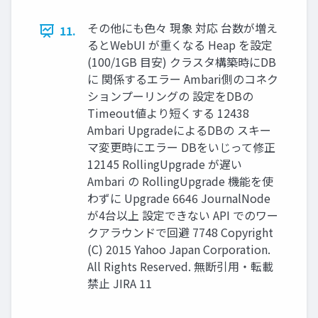
その他にも色々 現象 対応 台数が増え
11.
るとWebUI が重くなる Heap を設定
(100/1GB 目安) クラスタ構築時にDB
に 関係するエラー Ambari側のコネク
ションプーリングの 設定をDBの
Timeout値より短くする 12438
Ambari UpgradeによるDBの スキー
マ変更時にエラー DBをいじって修正
12145 RollingUpgrade が遅い
Ambari の RollingUpgrade 機能を使
わずに Upgrade 6646 JournalNode
が4台以上 設定できない API でのワー
クアラウンドで回避 7748 Copyright
(C) 2015 Yahoo Japan Corporation.
All Rights Reserved. 無断引用・転載
禁止 JIRA 11