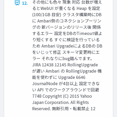
その他にも色々 現象 対応 台数が増え
12.
るとWebUI が重くなる Heap を設定
(100/1GB 目安) クラスタ構築時にDB
に Ambari側のコネクションプーリン
グの 新バージョンのリリース後 関係
するエラー 設定をDBのTimeout値よ
り短くする すぐに検証を行っている
ため Ambari UpgradeによるDBの DB
をいじって修正 スキーマ変更時にエ
ラー それなりにbug踏んでます。
JIRA 12438 12145 RollingUpgrade
が遅い Ambari の RollingUpgrade 機
能を使わずに Upgrade 6646
JournalNode が4台以上 設定できな
い API でのワークアラウンドで回避
7748 Copyright (C) 2015 Yahoo
Japan Corporation. All Rights
Reserved. 無断引用・転載禁止 12