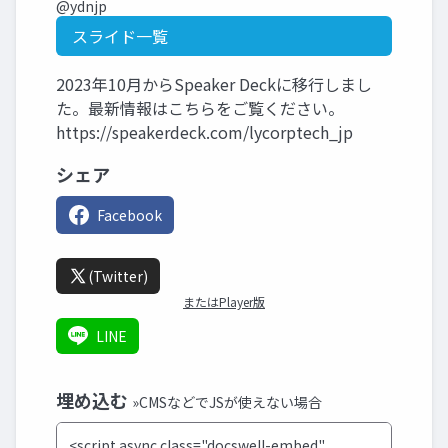
@ydnjp
スライド一覧
2023年10月からSpeaker Deckに移行しまし
た。最新情報はこちらをご覧ください。
https://speakerdeck.com/lycorptech_jp
シェア
Facebook
(Twitter)
またはPlayer版
LINE
埋め込む
»CMSなどでJSが使えない場合