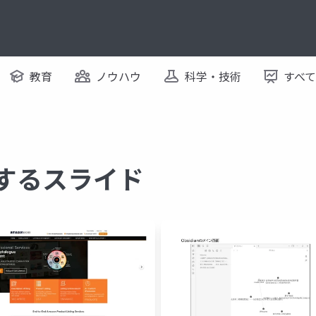
教育
ノウハウ
科学・技術
すべ
に関するスライド