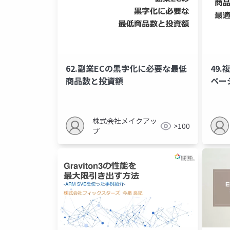
62.副業ECの黒字化に必要な最低
49
商品数と投資額
ペー
株式会社メイクアッ
>100
プ