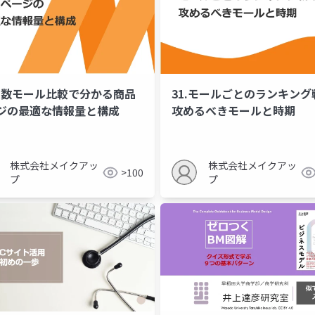
.複数モール比較で分かる商品
31.モールごとのランキング
ジの最適な情報量と構成
攻めるべきモールと時期
株式会社メイクアッ
株式会社メイクアッ
>100
プ
プ