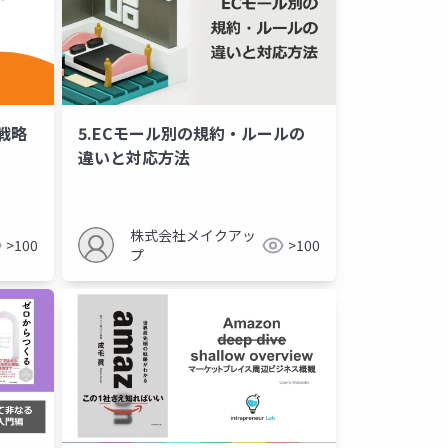
戦略
5.ECモール別の規約・ルールの
違いと対応方法
株式会社メイクアッ
>100
>100
プ