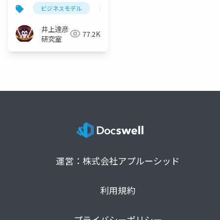
ビジネスモデル
サブスクリプション
フリーミアム
井上達彦
77.2K
研究室
運営：株式会社アプルーシッド
利用規約
プライバシーポリシー