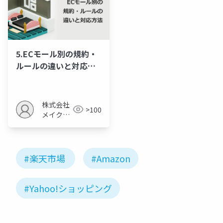
5.ECモール別の規約・
ルールの違いと対応方
法
株式会社
>100
メイクア
ップ
#楽天市場
#Amazon
#Yahoo!ショッピング