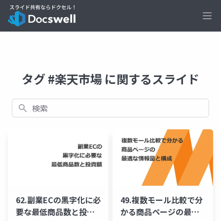
Ope
タグ #楽天市場 に関するスライド
検索
62.副業ECの黒字化に必
49.複数モール比較で分
要な最低商品数と投資
かる商品ページの最適