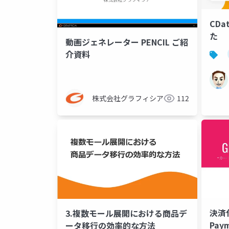
CDa
た
動画ジェネレーター PENCIL ご紹
介資料
株式会社グラフィシア
112
決済
3.複数モール展開における商品デ
Pay
ータ移行の効率的な方法