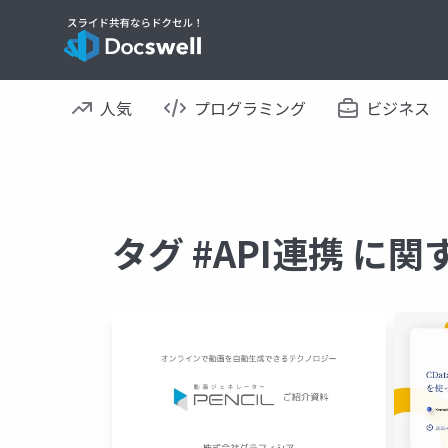
人気
プログラミング
ビジネス
タグ #API連携 に