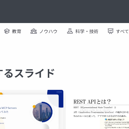
教育
ノウハウ
科学・技術
すべ
関するスライド