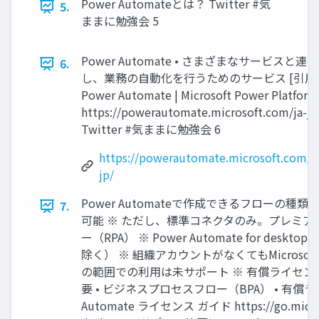
Power Automateとは？ Twitter #気
5.
ままに勉強会 5
Power Automate • さまざまなサービスと連携
6.
し、業務の自動化を行うためのサービス [引用
Power Automate | Microsoft Power Platform
https://powerautomate.microsoft.com/ja-jp
Twitter #気ままに勉強会 6
https://powerautomate.microsoft.com/ja
jp/
Power Automateで作成できるフローの種類 •
7.
可能 ※ ただし、標準コネクタのみ。プレミア
ー（RPA） ※ Power Automate for de
除く） ※ 組織アカウントがなくてもMicrosof
の範囲での利用は未サポート ※ 有償ライセンスは、W
要 • ビジネスプロセスフロー（BPA） • 有償ライセンス
Automate ライセンス ガイド https://go.microso