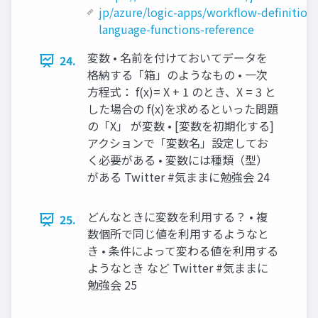
jp/azure/logic-apps/workflow-definition-
language-functions-reference
変数 • 名前を付けておいてデータを
24.
格納する「箱」のようなもの • 一次
方程式： f(x)= X + 1 のとき、X = 3 と
した場合の f(x)を求めるといった問題
の「X」 が変数 • [変数を初期化する]
アクションで「変数名」設定してお
く必要がある • 変数には種類（型）
がある Twitter #気ままに勉強会 24
どんなときに変数を利用する？ • 複
25.
数個所で同じ値を利用するようなと
き • 条件によって変わる値を利用する
ようなとき など Twitter #気ままに
勉強会 25