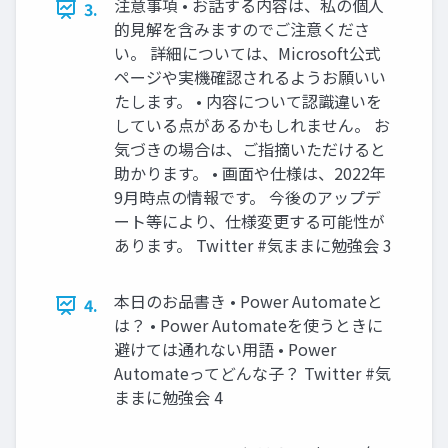
注意事項 • お話する内容は、私の個人
3.
的見解を含みますのでご注意くださ
い。 詳細については、Microsoft公式
ページや実機確認されるようお願いい
たします。 • 内容について認識違いを
している点があるかもしれません。 お
気づきの場合は、ご指摘いただけると
助かります。 • 画面や仕様は、2022年
9月時点の情報です。 今後のアップデ
ート等により、仕様変更する可能性が
あります。 Twitter #気ままに勉強会 3
本日のお品書き • Power Automateと
4.
は？ • Power Automateを使うときに
避けては通れない用語 • Power
Automateってどんな子？ Twitter #気
ままに勉強会 4