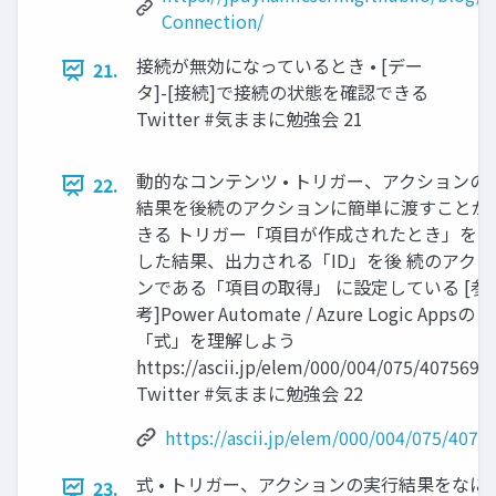
Connection/
接続が無効になっているとき • [デー
21.
タ]-[接続]で接続の状態を確認できる
Twitter #気ままに勉強会 21
動的なコンテンツ • トリガー、アクションの
22.
結果を後続のアクションに簡単に渡すことが 
きる トリガー「項目が作成されたとき」を 
した結果、出力される「ID」を後 続のアクシ
ンである「項目の取得」 に設定している [参
考]Power Automate / Azure Logic Appsの
「式」を理解しよう
https://ascii.jp/elem/000/004/075/4075692/
Twitter #気ままに勉強会 22
https://ascii.jp/elem/000/004/075/4075
式 • トリガー、アクションの実行結果をなに
23.