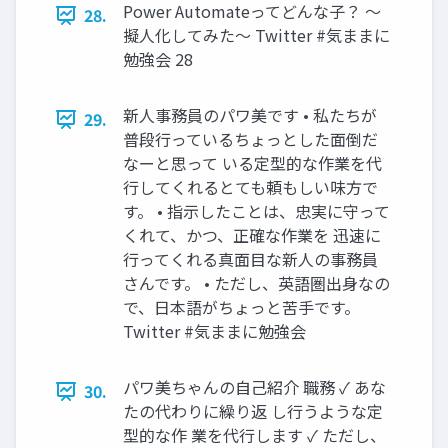
Power Automateってどんな子？ ～
28.
擬人化してみた～ Twitter #気ままに
勉強会 28
新人事務員のパワ美です • 私たちが
29.
普段行っているちょっとした面倒だ
なーと思って いる定型的な作業を代
行してくれるとても頼もしい味方で
す。 • 指示したことは、忠実に守って
くれて、かつ、正確な作業を 迅速に
行ってくれる真面目な新人の事務員
さんです。 • ただし、英語圏出身なの
で、日本語がちょっと苦手です。
Twitter #気ままに勉強会
パワ美ちゃんの自己紹介 職務 ✓ あな
30.
たの代わりに繰り返 し行うような定
型的な作 業を代行します ✓ ただし、