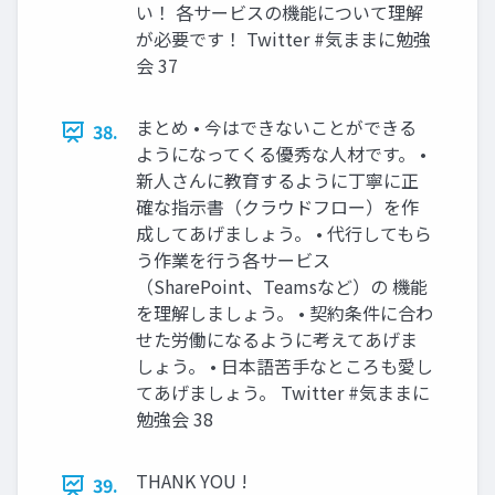
い！ 各サービスの機能について理解
が必要です！ Twitter #気ままに勉強
会 37
まとめ • 今はできないことができる
38.
ようになってくる優秀な人材です。 •
新人さんに教育するように丁寧に正
確な指示書（クラウドフロー）を作
成してあげましょう。 • 代行してもら
う作業を行う各サービス
（SharePoint、Teamsなど）の 機能
を理解しましょう。 • 契約条件に合わ
せた労働になるように考えてあげま
しょう。 • 日本語苦手なところも愛し
てあげましょう。 Twitter #気ままに
勉強会 38
THANK YOU !
39.