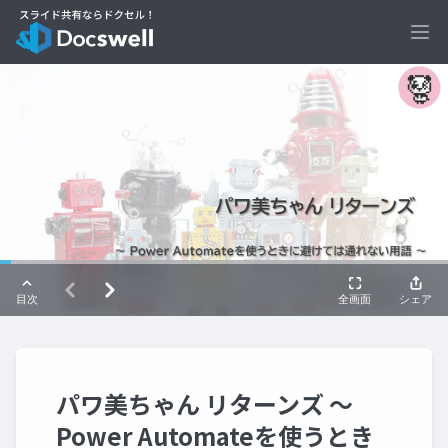
Ope
パワ美ちゃん リターンズ ～
Power Automateを使うとき