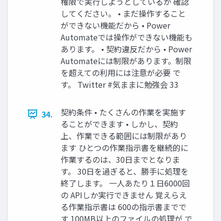
権限で実行しようとしているか 確認
してください。 • まだ操作すること
ができない機能だから • Power
Automateでは操作ができない機能も
あります。 • 契約違反だから • Power
Automateには制限があります。制限
を超えての利用には注意が必要 で
す。 Twitter #気ままに勉強会 33
契約条件 • たくさんの作業を実施す
34.
ることができます • しかし、契約
上、作業できる範囲には制限があり
ます ひとつの作業指示書を継続的に
作業するのは、30日までとなりま
す。 30日を過ぎると、勝手に処理を
終了します。 一人あたり１日6000回
の APIしか実行できません 覚えらえ
る作業指示書は 600の指示書までで
す 100MB以上のファイルの処理が で