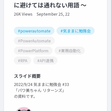
に避けては通れない用語 ～
26K Views
September 25, 22
#powerautomate
#気ままに勉強会
#PowerAutomate
#PowerPlatform
#業務自動化
#RPA
#API連携
スライド概要
2022/9/24 気ままに勉強会 #33
「パワ美ちゃん リターンズ」
の資料です。