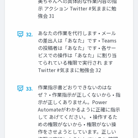
美ちゃんへの具体的な作業内容の指
示 アクション Twitter #気ままに勉
強会 31
あなたの作業を代行します • メール
32.
の差出人は「あなた」です • Teams
の投稿者は「あなた」です • 各サー
ビスでの操作は「あなた」に割り当
てられている権限で実行され ます
Twitter #気ままに勉強会 32
作業指示書どおりできないのはな
33.
ぜ？ • 作業指示が正しくないから • 指
示が正しくありません。Power
Automateがわかるように正確に指示
して あげてください。 • 操作するた
めの権限がないから • 権限がない操
作をさせようとしています。正しい