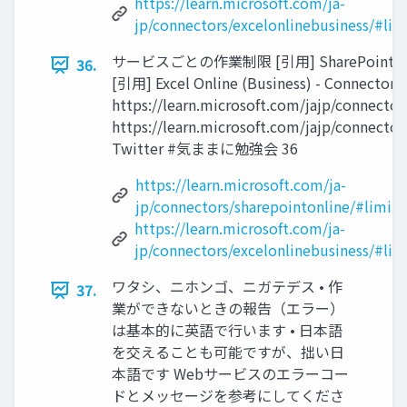
https://learn.microsoft.com/ja-
jp/connectors/excelonlinebusiness/#lim
サービスごとの作業制限 [引用] SharePoint - Conn
36.
[引用] Excel Online (Business) - Connectors 
https://learn.microsoft.com/jajp/connector
https://learn.microsoft.com/jajp/connector
Twitter #気ままに勉強会 36
https://learn.microsoft.com/ja-
jp/connectors/sharepointonline/#limits
https://learn.microsoft.com/ja-
jp/connectors/excelonlinebusiness/#lim
ワタシ、ニホンゴ、ニガテデス • 作
37.
業ができないときの報告（エラー）
は基本的に英語で行います • 日本語
を交えることも可能ですが、拙い日
本語です Webサービスのエラーコー
ドとメッセージを参考にしてくださ