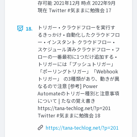
存可能 2021年12月 時点 2022年9月
現在 Twitter #気ままに勉強会 17
トリガー • クラウドフローを実行す
18.
るきっかけ • 自動化したクラウドフロ
ー • インスタント クラウドフロー •
スケジュール済みクラウドフロー • フ
ローの一番最初に1つだけ追加する •
トリガーには「プッシュトリガー」
「ポーリングトリガー」「Webhook
トリガー」 の3種類があり、動きが異
なるので注意 [参考] Power
Automateのトリガー種別と注意事項
について | たなの覚え書き
https://tana-techlog.net/?p=201
Twitter #気ままに勉強会 18
https://tana-techlog.net/?p=201