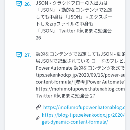
JSON • クラウドフローの入出力は
26.
「JSON」 • 動的なコンテンツで設定
しても中身は「JSON」 • エクスポー
トしたzipファイルの中身も
「JSON」 Twitter #気ままに勉強会
26
動的なコンテンツで設定してもJSON • 動
27.
局JSONで記載されている コードのプレビュー
Power Automate 動的なコンテンツを式で取得す
tips.sekenkodqx.jp/2020/09/16/power-aut
content-formula/ [参考]Power Autom
https://mofumofupower.hatenablog.com/e
Twitter #気ままに勉強会 27
https://mofumofupower.hatenablog.co
https://blog-tips.sekenkodqx.jp/2020/0
get-dynamic-content-formula/