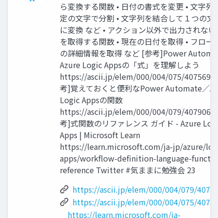
ら変換する関数 • 日付の書式を変更 • 文字列
定の文字で分割 • 文字列を結合して１つの文
に変換 など • アクション以外で出力されない
を取得する関数 • 現在の日付を取得 • フロー
の詳細情報を取得 など [参考]Power Automat
Azure Logic Appsの「式」を理解しよう
https://ascii.jp/elem/000/004/075/4075692
考]覚えておくと便利なPower Automate／Az
Logic Appsの関数
https://ascii.jp/elem/000/004/079/4079067
考]式関数のリファレンス ガイド - Azure Logi
Apps | Microsoft Learn
https://learn.microsoft.com/ja-jp/azure/log
apps/workflow-definition-language-functio
reference Twitter #気ままに勉強会 23
https://ascii.jp/elem/000/004/079/4079
https://ascii.jp/elem/000/004/075/4075
https://learn.microsoft.com/ja-