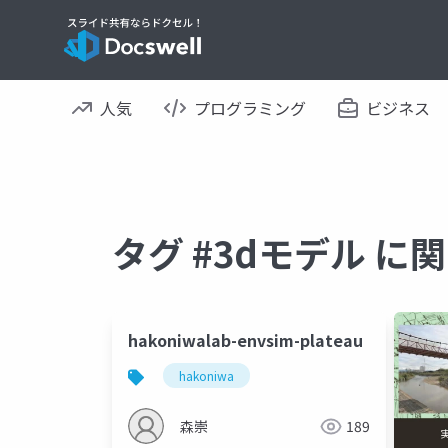
人気
プログラミング
ビジネス
タグ #3dモデル 
hakoniwalab-envsim-plateau
hakoniwa
森崇
189