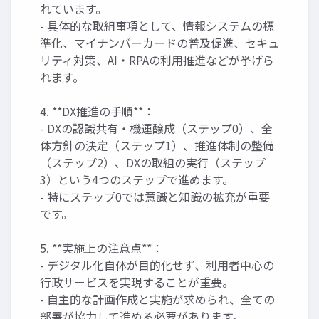
れています。
- 具体的な取組事項として、情報システムの標
準化、マイナンバーカードの普及促進、セキュ
リティ対策、AI・RPAの利用推進などが挙げら
れます。
4. **DX推進の手順**：
- DXの認識共有・機運醸成（ステップ0）、全
体方針の決定（ステップ1）、推進体制の整備
（ステップ2）、DXの取組の実行（ステップ
3）という4つのステップで進めます。
- 特にステップ0では意識と知識の拡充が重要
です。
5. **実施上の注意点**：
- デジタル化自体が目的化せず、利用者中心の
行政サービスを実現することが重要。
- 自主的な計画作成と実施が求められ、全ての
部署が協力して進める必要があります。