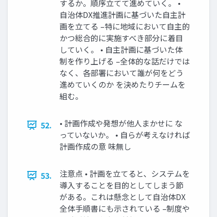
するか。順序立てて進めていく。 •
自治体DX推進計画に基づいた自主計
画を立てる –特に地域において自主的
かつ総合的に実施すべき部分に着目
していく。 • 自主計画に基づいた体
制を作り上げる –全体的な話だけでは
なく、各部署において誰が何をどう
進めていくのか を決めたりチームを
組む。
• 計画作成や発想が他人まかせに な
52.
っていないか。 • 自らが考えなければ
計画作成の意 味無し
注意点 • 計画を立てると、システムを
53.
導入することを目的としてしまう節
がある。これは懸念として自治体DX
全体手順書にも示されている –制度や