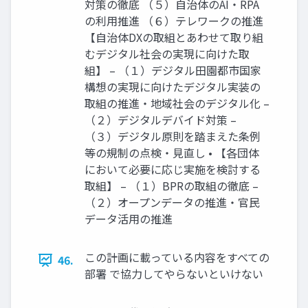
対策の徹底 （５）自治体のAI・RPA
の利用推進 （６）テレワークの推進
【自治体DXの取組とあわせて取り組
むデジタル社会の実現に向けた取
組】 – （１）デジタル田園都市国家
構想の実現に向けたデジタル実装の
取組の推進・地域社会のデジタル化 –
（２）デジタルデバイド対策 –
（３）デジタル原則を踏まえた条例
等の規制の点検・見直し • 【各団体
において必要に応じ実施を検討する
取組】 – （１）BPRの取組の徹底 –
（２）オープンデータの推進・官民
データ活用の推進
この計画に載っている内容をすべての
46.
部署 で協力してやらないといけない