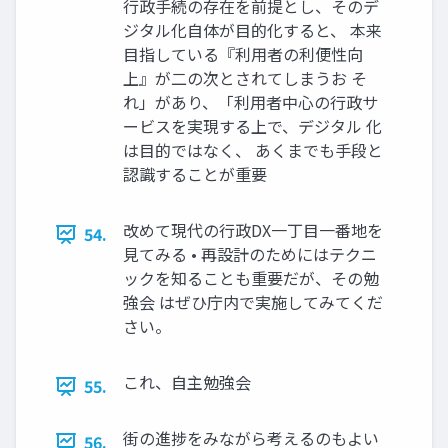
行政手続の存在を前提とし、そのデ
ジタル化自体が目的化すると、 本来
目指している『利用者の利便性向
上』が二の次とされてしまうお そ
れ」があり、「利用者中心の行政サ
ービスを実現する上で、デジタル 化
は目的ではなく、 あくまでも手段と
認識することが重要
改めて現代の行政DX一丁目一番地を
54.
見てみる • 再設計のためにはテクニ
ックを知ることも重要だが、その勉
強会 はぜひ庁内で実施してみてくだ
さい。
これ、自主勉強会
55.
街の進捗をみながら考えるのもよい
56.