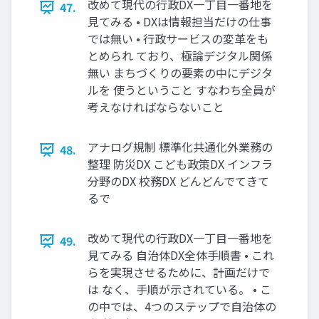
改めて現代の行政DX一丁目一番地を
47.
見てみる • DXは情報担当だけの仕事
では無い • 行政サービスの変革をも
とめられ ており、極論デジタル関係
無い まちづくりの要素の中にデジタ
ルを 使うということ すなわち全員が
考えなければならないこと
アナログ規制 標準化共通化外業務の
48.
整理 防災DX こども政策DX インフラ
分野のDX 校務DX どんどんでてきて
るで
改めて現代の行政DX一丁目一番地を
49.
見てみる 自治体DX全体手順書 • これ
らを実現させるために、計画だけで
は なく、手順が示されている。 • こ
の中では、4つのステップで自治体の