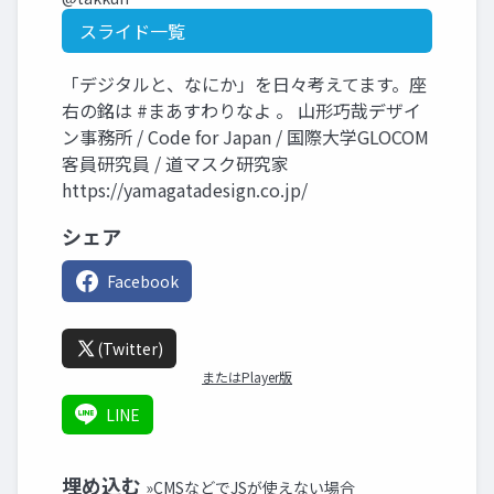
スライド一覧
「デジタルと、なにか」を日々考えてます。座
右の銘は #まあすわりなよ 。 山形巧哉デザイ
ン事務所 / Code for Japan / 国際大学GLOCOM
客員研究員 / 道マスク研究家
https://yamagatadesign.co.jp/
シェア
Facebook
(Twitter)
またはPlayer版
LINE
埋め込む
»CMSなどでJSが使えない場合