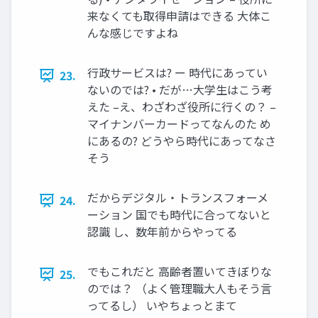
来なくても取得申請はできる 大体こ
んな感じですよね
行政サービスは? ー 時代にあってい
23.
ないのでは? • だが…大学生はこう考
えた –え、わざわざ役所に行くの？ –
マイナンバーカードってなんのた め
にあるの? どうやら時代にあってなさ
そう
だからデジタル・トランスフォーメ
24.
ーション 国でも時代に合ってないと
認識 し、数年前からやってる
でもこれだと 高齢者置いてきぼりな
25.
のでは？ （よく管理職大人もそう言
ってるし） いやちょっとまて