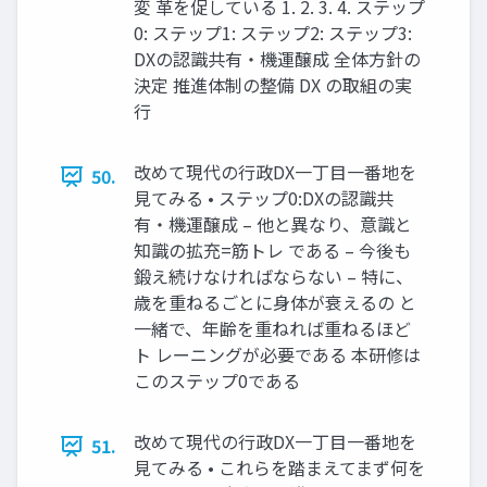
変 革を促している 1. 2. 3. 4. ステップ
0: ステップ1: ステップ2: ステップ3:
DXの認識共有・機運醸成 全体方針の
決定 推進体制の整備 DX の取組の実
行
改めて現代の行政DX一丁目一番地を
50.
見てみる • ステップ0:DXの認識共
有・機運醸成 – 他と異なり、意識と
知識の拡充=筋トレ である – 今後も
鍛え続けなければならない – 特に、
歳を重ねるごとに身体が衰えるの と
一緒で、年齢を重ねれば重ねるほど
ト レーニングが必要である 本研修は
このステップ0である
改めて現代の行政DX一丁目一番地を
51.
見てみる • これらを踏まえてまず何を