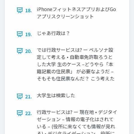
iPhoneフィットネスアプリおよびGo
18.
アプリスクリーンショット
じゃあ行政は？
19.
では行政サービスは? ー ペルソナ設
20.
定して考える • 自動車免許取ろうと
した大学 生のケース –どうやら「本
籍記載の住民票」 が必要なようだ –
そもそも住民票なんだ？ こう考えた
大学生は検索した
21.
行政サービスは? ー 現在地 • デジタイ
22.
ゼーション – 情報の電子化はされて
いる – (役所に来なくても情報が見れ
る) • デジタライゼーション – 役所に