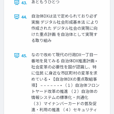
あともうひとつ
43.
自治体DXは法で定められており必ず
44.
実施 デジタル社会形成基本法 により
作成された デジタル社会の実現に向
けた重点計画 を自治体として実現す
る取り組み
なので改めて現代の行政DX一丁目一
45.
番地を見てみる 自治体DX推進計画 •
社会変革の必要性を国が認識し、特
に住民 に身近な市区町村の変革を求
めている • 【自治体DXの重点取組事
項】 – – – – – – • （１）自治体フロン
トヤード改革の推進 （２）自治体の
情報システムの標準化・共通化
（３）マイナンバーカードの普及促
進・利用の推進 （４）セキュリティ