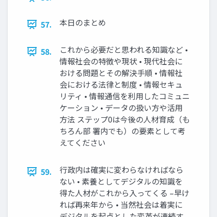
本日のまとめ
57.
これから必要だと思われる知識など •
58.
情報社会の特徴や現状 • 現代社会に
おける問題とその解決手順 • 情報社
会における法律と制度 • 情報セキュ
リティ • 情報通信を利用したコミュニ
ケーション • データの扱い方や活用
方法 ステップ0は今後の人材育成（も
ちろん部 署内でも）の要素として考
えてください
行政内は確実に変わらなければなら
59.
ない • 素養としてデジタルの知識を
得た人材がこれから入ってくる –早け
れば再来年から • 当然社会は着実に
デジタルを起点とした変革が連続す