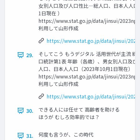
女別人口及び人口性比―総人口、日本人人口（2
1日現在 ）
https://www.stat.go.jp/data/jinsui/2023np
利用して山形作成
https://www.stat.go.jp/data/jinsui/202
そしてこう もうデジタル 活用世代が主流 総
29.
口統計第1表 年齢（各歳）、男女別人口及び
人口、日本人人口（2023年10月1日現在）
https://www.stat.go.jp/data/jinsui/2023np
利用して山形作成
https://www.stat.go.jp/data/jinsui/202
できる人には任せて 高齢者を助ける
30.
ほうが むしろ効率的では？
何度も言うが、この時代
31.