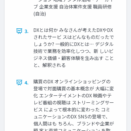
ブ 企業支援 自治体案件支援 職員研修
(自治)
DXとは何か みなさんが考えたDXやDX
3.
されたサービ スはどんなものだったで
しょうか? 一般的にDXとは… デジタル
技術で業務を効率化しつつ、新 しいビ
ジネス価値・顧客体験を生み出す こと
と、解釈される
購買のDX オンラインショッピングの
4.
登場で対面購買の基本概念が 大幅に変
化 エンターテイメントのDX 映画やテ
レビ番組の視聴は ストリーミングサー
ビス によって根本的に変わった コミ
ュニケーションのDX SNSの登場で、
個人間はも ちろん、ブランドや企業が
顧 客と直接コミュニケーション を取