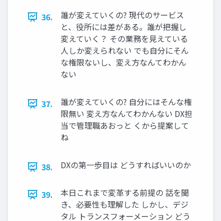
誰が変えていくの? 現代のサービス
36.
と、役所には差がある。誰が把握し
変えていく？ その業務を見えている
人しか変えられない でも自分にそん
な権限ないし、変え方なんてわかん
ない
誰が変えていくの? 自分にはそんな権
37.
限無い 変え方なんてわかんない DX担
当で管理職あおっと くから提案して
ね
DXの第一歩目は どうすればいいのか
38.
本日これまで変革する前提の 話を聞
39.
き、必要性も理解した しかし、デジ
タル トランスフォーメーション どう