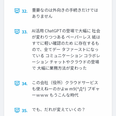
重要なのは外向きの手続きだけでは
32.
ありません
AI活用 ChatGPTの登場で大幅に 社会
33.
が変わりつつある ペーパーレス 紙は
すでに軽い確認のため に存在するも
ので、全てデー タファーストになっ
ている コミュニケーション コラボレ
ーション チャットやクラウドの登場
で 大幅に業務方法が変わった
この会社（役所）クラウドサービス
34.
も使えねーのかよw m9(^Д^) プギャ
ーｗｗｗ もうこんな時代
でも、だれが変えていくの？
35.