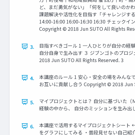
ど、まだ勇気がない」「何をして良いのかわ
課題解決や活性化を目指す「チャレンジする人材」の学
14:00-16:00 16:00-16:30 1
Copyright © 2018 Jun SUTO All Rights Res
目指すべきゴール 1 一人ひとりが自分の経
3.
自分自身で生み出す ３ ジブンゴトのプロジェ
2018 Jun SUTO All Rights Reserved. 3
本講座のルール 1 安心・安全の場をみんなで
4.
お互いに貢献し合う Copyright © 2018 Jun SUTO
マイプロジェクトとは？ 自分に基づいた（Ｍ
5.
経験の中から、 自分のミッションを生み出していく Copyr
本講座で活用するマイプロジェクトシート ←
6.
をグラフにしてみる ・普段見せない自己紹介 p