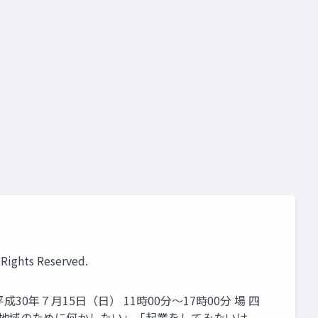
ts Reserved.
0年７月15日（日） 11時00分～17時00分 場 四
「地域のために何かしたい」「起業をしてみたいけ