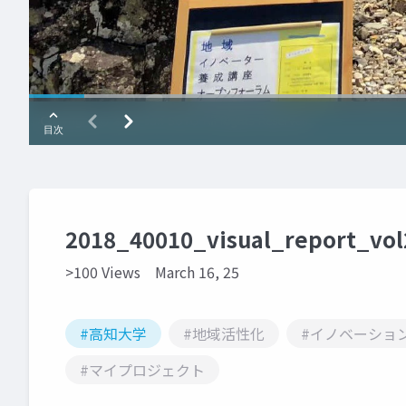
2018_40010_visual_report_vol
>100 Views
March 16, 25
#高知大学
#地域活性化
#イノベーショ
#マイプロジェクト