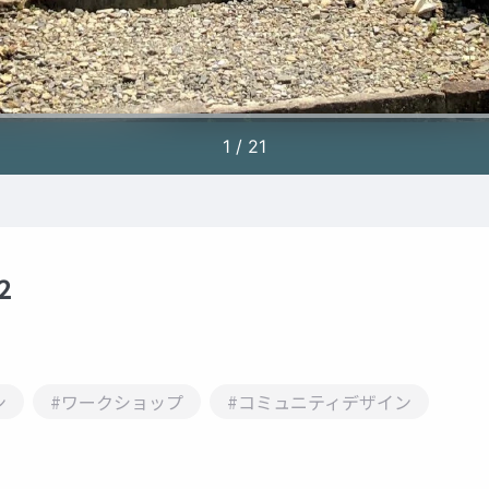
2
ン
#ワークショップ
#コミュニティデザイン