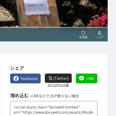
シェア
(Twitter)
Facebook
LINE
またはPlayer版
埋め込む
»CMSなどでJSが使えない場合