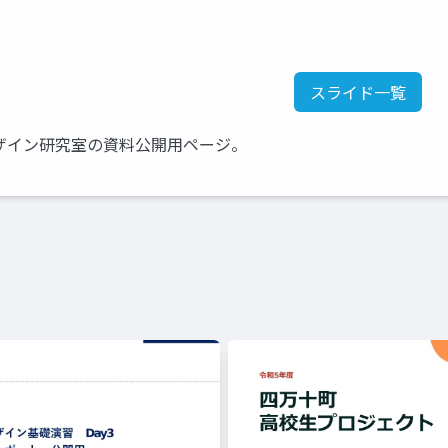
スライド一覧
ザイン研究室の資料公開用ページ。