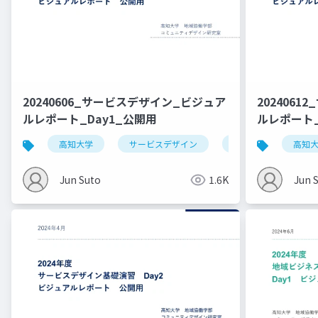
20240606_サービスデザイン_ビジュア
202406
ルレポート_Day1_公開用
ルレポート_
高知大学
サービスデザイン
デザイン思考
高知
Jun Suto
1.6K
Jun 