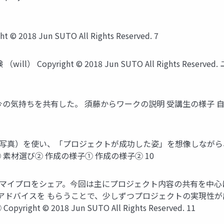
8 Jun SUTO All Rights Reserved. 7
） Copyright © 2018 Jun SUTO All Rights Reser
ちを共有した。 須藤からワークの説明 受講生の様子 自己紹介① 自己
）を使い、「プロジェクトが成功した姿」を想像しながら、からコラー
 素材選び① 素材選び② 作成の様子① 作成の様子② 10
、マイプロをシェア。今回は主にプロジェクト内容の共有を中心
アドバイスを もらうことで、少しずつプロジェクトの実現性が
 © 2018 Jun SUTO All Rights Reserved. 11