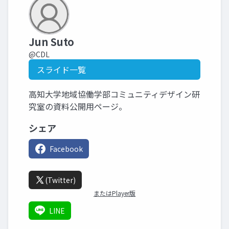
Jun Suto
@CDL
スライド一覧
高知大学地域協働学部コミュニティデザイン研
究室の資料公開用ページ。
シェア
Facebook
(Twitter)
またはPlayer版
LINE