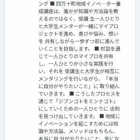
ング ■ 四万十町地域イノベ―ター養
成講座は、誰かが知識や方法論を教
えるのではなく、受講 生一人ひとり
と大学生メンターが一緒にマイプロ
ジェクトを進め、喜びや悩み、想い
を 共有しながら一歩ずつ前に進んで
いくことを目指します。 ■ 対話を通
じて一人ひとりのマイプロを共有
し、一人ひとりが小さな実践を行
い、それを 受講生と大学生が相互に
メンタリングを行いながら、「本当
に自分がやりたいこと」に 取り組ん
でいきます。 ■ こうしたプロセスを
通じて「ジブンゴトをミンナゴト」
にしていくための一人ひとりに 法則
を見つけ出していきます。 ■ 地域に
イノベーションを起こすためには知
識や方法論、メソッドはもちろん、
本当に自 分がやりたいこと、気にな