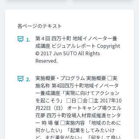
各ページのテキスト
第４回 四万十町 地域イノベーター養
1.
成講座 ビジュアルレポート Copyright
© 2017 Jun SUTO All Rights
Reserved.
実施概要・プログラム 実施概要 □実
2.
施名称 第4回四万十町地域イノベータ
ー養成講座「実現に向けてアクション
を起こそう」 □日 □会 □主 2017年10
月22日（日） オートキャンプ場ウエル
花夢 四万十町役場人材育成推進センタ
ー 時 場 催 □実施内容 「地域のために
何かしたい」「起業をしてみたいけ
ど、まだ勇気がない」 「何をして良い