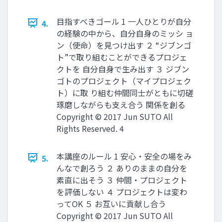
目指すべきゴール 1 一人ひとりが自分
4.
の経験の中から、自分自身のミッシ ョ
ン（使命）を見つけ出す ２ “ジブンゴ
ト”で取り組むことができるプロジェ
クトを 自分自身で生み出す ３ ジブン
ゴトのプロジェクト（マイプロジェク
ト）に取 り組む仲間同士がともに切磋
琢磨しながらも支え合う 関係を創る
Copyright © 2017 Jun SUTO All
Rights Reserved. 4
本講座のルール 1 安心・安全の場をみ
5.
んなで創ろう ２ ありのままの自分を
素直に出そう ３ 仲間・プロジェクト
を評価しない ４ プロジェクトは変わ
ってOK ５ お互いに貢献し合う
Copyright © 2017 Jun SUTO All