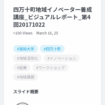
四万十町地域イノベーター養成
講座_ビジュアルレポート_第4
回20171022
>100 Views
March 16, 25
#高知大学
#四万十町
#地域活性化
#イノベーション
#起業
#ワークショップ
#地域課題
スライド概要