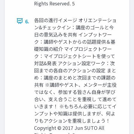
Rights Reserved. 5
各回の進行イメージ オリエンテーショ
6.
ン&チェックイン：講座のゴールと今
日の意気込みを共有 インプットワー
ク：講師やゲストからの話題提供＆基
礎知識の紹介 マイプロジェクトワー
ク：マイプロジェクトシートを使って
対話&発表 アクション設定ワーク：次
回までの各自のアクションの設定 まと
め：講座のまとめと次回までの課題の
共有 ※講師やゲスト、メンターが主役
ではなく、参加する皆さん自身が学び
合い、支え合うことを重視し て進めて
いきます！ ※もちろん必要に応じてイ
ンプットや知識は提供しますが、何よ
りもアクションを重視しましょう！
Copyright © 2017 Jun SUTO All