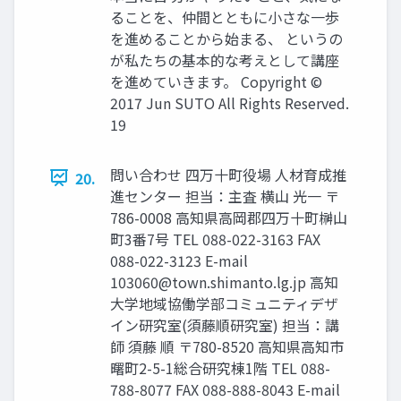
ることを、仲間とともに小さな一歩
を進めることから始まる、 というの
が私たちの基本的な考えとして講座
を進めていきます。 Copyright ©
2017 Jun SUTO All Rights Reserved.
19
問い合わせ 四万十町役場 人材育成推
20.
進センター 担当：主査 横山 光一 〒
786-0008 高知県高岡郡四万十町榊山
町3番7号 TEL 088-022-3163 FAX
088-022-3123 E-mail
103060@town.shimanto.lg.jp
高知
大学地域協働学部コミュニティデザ
イン研究室(須藤順研究室) 担当：講
師 須藤 順 〒780-8520 高知県高知市
曙町2-5-1総合研究棟1階 TEL 088-
788-8077 FAX 088-888-8043 E-mail