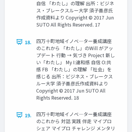
自信 「わたし」の理解 出所：ビジネ
ス・ブレークスルー大学 須子善彦氏
作成資料より Copyright © 2017 Jun
SUTO All Rights Reserved. 17
四万十町地域イノベ―ター養成講座
18.
のこれから 「わたし」のWill がアッ
プデート 行動 → 気づき Project 新し
い「わたし」 My I:違和感 自信 O:共
感 FB 「わたし」の理解 「社会」を
感じる 出所：ビジネス・ブレークス
ルー大学 須子善彦氏作成資料より
Copyright © 2017 Jun SUTO All
Rights Reserved. 18
四万十町地域イノベ―ター養成講座
19.
のこれから 対話 実践 伴走 マイプロ
シェア マイプロ チャレンジ メンタリ