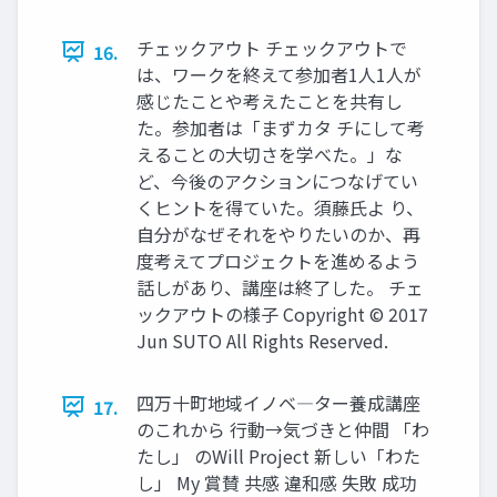
チェックアウト チェックアウトで
16.
は、ワークを終えて参加者1人1人が
感じたことや考えたことを共有し
た。参加者は「まずカタ チにして考
えることの大切さを学べた。」な
ど、今後のアクションにつなげてい
くヒントを得ていた。須藤氏よ り、
自分がなぜそれをやりたいのか、再
度考えてプロジェクトを進めるよう
話しがあり、講座は終了した。 チェ
ックアウトの様子 Copyright © 2017
Jun SUTO All Rights Reserved.
四万十町地域イノベ―ター養成講座
17.
のこれから 行動→気づきと仲間 「わ
たし」 のWill Project 新しい「わた
し」 My 賞賛 共感 違和感 失敗 成功