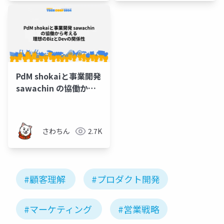
PdM shokaiと事業開発
sawachin の協働から
考える、理想のBizと
Devの関係性
さわちん
2.7K
#顧客理解
#プロダクト開発
#マーケティング
#営業戦略