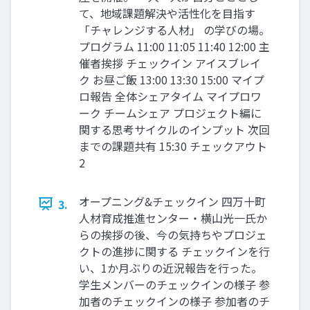
て、地域課題解決や活性化を目指す
「チャレンジする人材」 の学びの場。
プログラム 11:00 11:05 11:40 12:00 主
催者挨拶 チェックイン アイスブレイ
ク お昼ご飯 13:00 13:30 15:00 マイプ
ロ報告 全体シェアタイム マイプロワ
ーク チームシェア プロジェクト編に
関する思考サイクルのインプット 次回
までの課題共有 15:30 チェックアウト
2
オープニング&チェックイン 四万十町
3.
人材育成推進センター・横山光一氏か
らの挨拶の後、今の気持ちやプロジェ
クトの進捗に関する チェックインを行
い、1か月ぶりの近況報告を行った。
学生メンバーのチェックインの様子 参
加者のチェックインの様子 参加者のチ