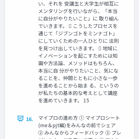
い、それを 受講生と大学生が相互に
メンタリングを行いながら、「本当
に自分がやりたいこと」に 取り組ん
でいきます。  こうしたプロセスを
通じて「ジブンゴトをミンナゴト」
にしていくための一人ひとりに 法則
を見つけ出していきます。  地域に
イノベーションを起こすためには知
識や方法論、メソッドはもちろん、
本当に自 分がやりたいこと、気にな
ることを、仲間とともに小さな一歩
を進めることから始ま る、というの
が私たちの基本的な考えとして講座
を進めていきます。 15
マイプロの進め方 ① マイプロシート
16.
(me＆pjt編)をみんなの前でシェア
② みんなからフィードバック ③ プレ