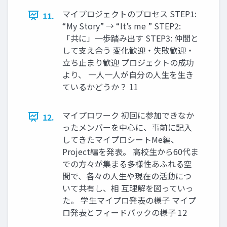
マイプロジェクトのプロセス STEP1:
11.
“My Story” → “It’s me ” STEP2:
「共に」一歩踏み出す STEP3: 仲間と
して支え合う 変化歓迎・失敗歓迎・
立ち止まり歓迎 プロジェクトの成功
より、 一人一人が自分の人生を生き
ているかどうか？ 11
マイプロワーク 初回に参加できなか
12.
ったメンバーを中心に、事前に記入
してきたマイプロシートMe編、
Project編を発表。 高校生から60代ま
での方々が集まる多様性あふれる空
間で、各々の人生や現在の活動につ
いて共有し、相 互理解を図っていっ
た。 学生マイプロ発表の様子 マイプ
ロ発表とフィードバックの様子 12