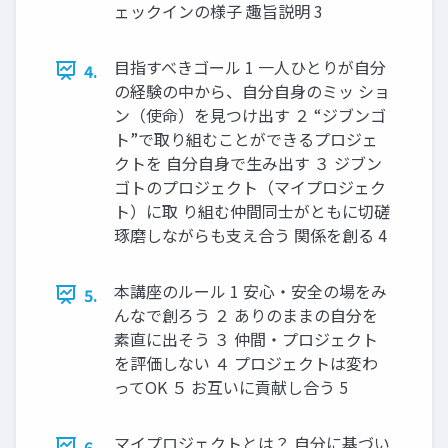
ェックインの様子 趣旨説明 3
目指すべきゴール 1 一人ひとりが自分
4.
の経験の中から、自分自身のミッ ショ
ン（使命）を見つけ出す ２ “ジブンゴ
ト”で取り組むことができるプロジェ
クトを 自分自身で生み出す ３ ジブン
ゴトのプロジェクト（マイプロジェク
ト）に取 り組む仲間同士がともに切磋
琢磨しながらも支え合う 関係を創る 4
本講座のルール 1 安心・安全の場をみ
5.
んなで創ろう ２ ありのままの自分を
素直に出そう ３ 仲間・プロジェクト
を評価しない ４ プロジェクトは変わ
ってOK ５ お互いに貢献し合う 5
マイプロジェクトとは？ 自分に基づい
6.