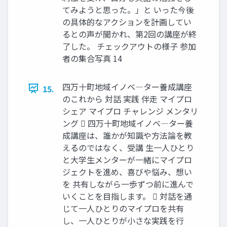
てみようと思った。」と いった今後
の具体的なアクションを計画してい
るとの声が聞かれ、第2回の講座が終
了した。 チェックアウトの様子 参加
者の集合写真 14
四万十町地域イノベ―ター養成講座
15.
のこれから 対話 実践 伴走 マイプロ
シェア マイプロ チャレンジ メンタリ
ング  四万十町地域イノベ―ター養
成講座は、誰かが知識や方法論を教
えるのではなく、受講 生一人ひとり
と大学生メンターが一緒にマイプロ
ジェクトを進め、喜びや悩み、想い
を 共有しながら一歩ずつ前に進んで
いくことを目指します。  対話を通
じて一人ひとりのマイプロを共有
し、一人ひとりが小さな実践を行