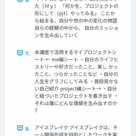
た（Ｍｙ） 「何かを、プロジェクトの
形にして（pjt）やってみる」 ことか
ら始まる、自分や世の中の変化の物語
自らの経験の中から、 自分のミッショ
ンを生み出していく
本講座で活用するマイプロジェクトシ
7.
ート ← me編シート ・自分のライフヒ
ストリーや好きだったこと、楽し かっ
たこと、つらかったことなど ・自分の
人生をグラフにしてみる ・普段見せな
い自己紹介 project編シート→ ・自分
と紐づいたプロジェクトを書き出す ・
それは誰にどんな価値を生み出すのか
7
アイスブレイク アイスブレイクは、チ
8.
ーム関係形成を目的としたワークを実