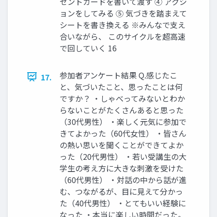
ゼントカードを書いて渡す ④ アクシ
ョンをしてみる ⑤ 気づきを踏まえて
シートを書き換える ※みんなで支え
合いながら、 このサイクルを超高速
で回していく 16
参加者アンケート結果 Q.感じたこ
17.
と、気づいたこと、思ったことは何
ですか？ ・しゃべってみないとわか
らないことがたくさんあると思った
（30代男性） ・楽しく元気に参加で
きてよかった（60代女性） ・皆さん
の熱い思いを聞くことができてよか
った（20代男性） ・若い受講生の大
学生の考え方に大きな刺激を受けた
（60代男性） ・対話の中から話が進
む、つながるが、目に見えて分かっ
た（40代男性） ・とてもいい経験に
なった ・本当に楽しい時間だった。