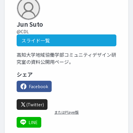
Jun Suto
@CDL
スライド一覧
高知大学地域協働学部コミュニティデザイン研
究室の資料公開用ページ。
シェア
Facebook
(Twitter)
またはPlayer版
LINE