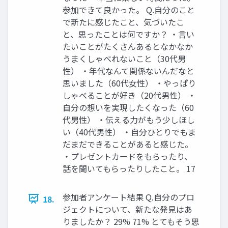
参加できて良かった。 Q.自分のこと
で新たに感じたこと、気づいたこ
と、思ったことは何ですか？ ・言い
たいことがたくさんあるとなかなか
うまくしゃべれないこと（30代男
性） ・年代なんて関係ないんだなと
思いました（60代女性） ・やっぱり
しゃべることが好き（20代男性） ・
自分の想いを実現したくなった（60
代男性） ・伝える力がもう少しほし
い（40代男性） ・自分ひとりでもま
だまだできることがあると感じた。
・プレゼントカードをもらったり、
話を聞いてもらったりしたこと。 17
参加者アンケート結果 Q.自分のプロ
18.
ジェクトについて、新たな発見はあ
りましたか？ 29% 71% とてもそう思