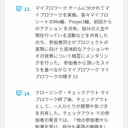
マイプロワーク チームに分かれてマ
13.
イプロワークを実施。各々マイプロ
シートのMe編、Project編、前回から
のアクション を共有。自分の人生や
現在行っている活動などを共有した
のち、参加者同士がプロジェクトの
実現に向け た具体的なアクションや
その背景について相互にメンタリン
グを行った。 参加者から頂いたスイ
カを食べながらマイプロワーク マイ
プロワークの様子 13
クロージング・チェックアウト マイ
14.
プロワーク終了後、チェックアウト
として、一人ひとりが感想や気づき
を共有した。チェックアウト での参
加者の発言では、「他の参加者から
刺激を受け、自分も英語の勉強をし