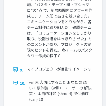
施。“パスタ・テープ・紐・マシュマ
ロ”の4点 で、制限時間内にタワーを作
成し、チーム間で高さを競い合った。
コミュニケーションをとりながら、各
チーム制作に取り組んだ。優勝チーム
は、「コミュニケーションをしっかり
取り、役割分担をはっきりさ せた」と
のコメントがあり、プロジェクトの実
現のヒントを得た。 各チームのパスタ
タワー作成の様子 8
マイプロジェクトが目指すイメージ 9
9.
willを大切にすること あなたの 想
10.
い・原体験 （will） ユーザーの 解決
策・ 本質的課題 (should) 提供価値
(can) 10