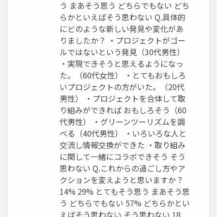
う まあそう思う どちらでもない どち
らかといえばそう思わない Q.具体的
にどのような新しい発見や変化があ
りましたか？ ・プロジェクトがゴー
ルではないという発見（30代男性）
・実現できそうと思えるようになっ
た。（60代女性） ・とてもおもしろ
いプロジェクトの方がいた。（20代
男性） ・プロジェクトを合体して取
り組みができれば おもしろそう（60
代男性） ・グリーンツーリズムを調
べる（40代男性） ・いろいろな人と
交流し情報交換ができた ・取り組み
に関して一緒にコラボできそう そう
思わない Q.これからの過ごし方やア
クションを変えようと思いますか？
14% 29% とてもそう思う まあそう思
う どちらでもない 57% どちらかとい
えばそう思わない そう思わない 18