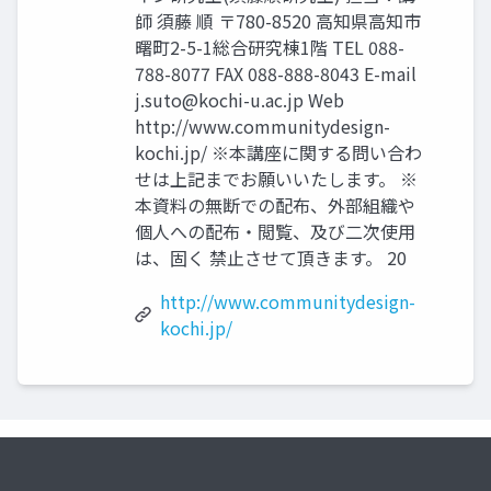
師 須藤 順 〒780-8520 高知県高知市
曙町2-5-1総合研究棟1階 TEL 088-
788-8077 FAX 088-888-8043 E-mail
j.suto@kochi-u.ac.jp
Web
http://www.communitydesign-
kochi.jp/ ※本講座に関する問い合わ
せは上記までお願いいたします。 ※
本資料の無断での配布、外部組織や
個人への配布・閲覧、及び二次使用
は、固く 禁止させて頂きます。 20
http://www.communitydesign-
kochi.jp/