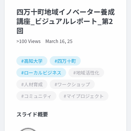
四万十町地域イノベーター養成
講座_ビジュアルレポート_第2
回
>100 Views
March 16, 25
#高知大学
#四万十町
#ローカルビジネス
#地域活性化
#人材育成
#ワークショップ
#コミュニティ
#マイプロジェクト
スライド概要