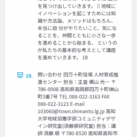
を見つけ出していきます。  地域に
イノベーションを起こすためには知
識や方法論、メソッドはもちろん、
本当に自 分がやりたいこと、気にな
ることを、仲間とともに小さな一歩
を進めることから始まる、 というの
が私たちの基本的な考えとして講座
を進めていきます。 18
問い合わせ 四万十町役場 人材育成推
19.
進センター 担当：主査 横山 光一 〒
786-0008 高知県高岡郡四万十町榊山
町3番7号 TEL 088-022-3163 FAX
088-022-3123 E-mail
103060@town.shimanto.lg.jp
高知
大学地域協働学部コミュニティデザ
イン研究室(須藤順研究室) 担当：講
師 須藤 順 〒780-8520 高知県高知市