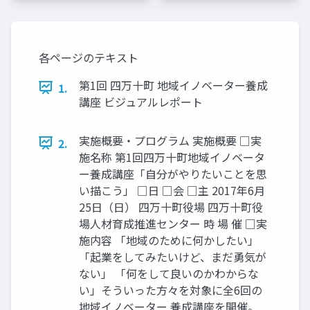
各ページのテキスト
第1回 四万十町 地域イノベーター養成
1.
講座 ビジュアルレポート
実施概要・プログラム 実施概要 □実
2.
施名称 第1回四万十町地域イノベータ
ー養成講座「自分がやりたいことを思
い描こう」 □日 □会 □主 2017年6月
25日（日） 四万十町役場 四万十町役
場人材育成推進センター 時 場 催 □実
施内容 「地域のために何かしたい」
「起業をしてみたいけど、まだ勇気が
ない」 「何をして良いのかわからな
い」そういった方々を対象に全6回の
地域イノベーター 養成講座を開催。