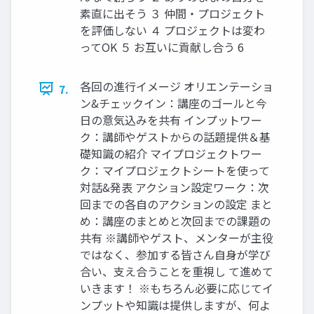
素直に出そう ３ 仲間・プロジェクト
を評価しない ４ プロジェクトは変わ
ってOK ５ お互いに貢献し合う 6
各回の進行イメージ オリエンテーショ
7.
ン&チェックイン：講座のゴールと今
日の意気込みを共有 インプットワー
ク：講師やゲストからの話題提供＆基
礎知識の紹介 マイプロジェクトワー
ク：マイプロジェクトシートを使って
対話&発表 アクション設定ワーク：次
回までの各自のアクションの設定 まと
め：講座のまとめと次回までの課題の
共有 ※講師やゲスト、メンターが主役
ではなく、参加する皆さん自身が学び
合い、支え合うことを重視し て進めて
いきます！ ※もちろん必要に応じてイ
ンプットや知識は提供しますが、何よ