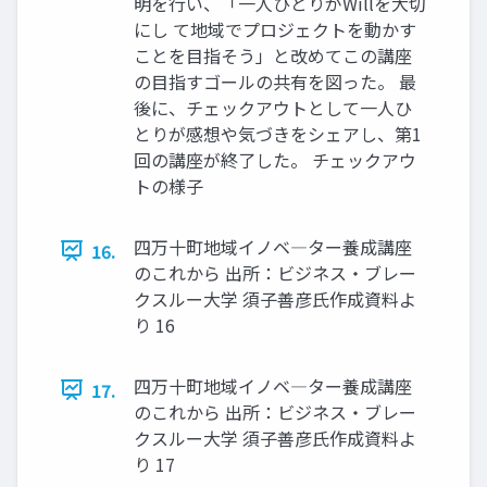
明を行い、「一人ひとりがWillを大切
にし て地域でプロジェクトを動かす
ことを目指そう」と改めてこの講座
の目指すゴールの共有を図った。 最
後に、チェックアウトとして一人ひ
とりが感想や気づきをシェアし、第1
回の講座が終了した。 チェックアウ
トの様子
四万十町地域イノベ―ター養成講座
16.
のこれから 出所：ビジネス・ブレー
クスルー大学 須子善彦氏作成資料よ
り 16
四万十町地域イノベ―ター養成講座
17.
のこれから 出所：ビジネス・ブレー
クスルー大学 須子善彦氏作成資料よ
り 17