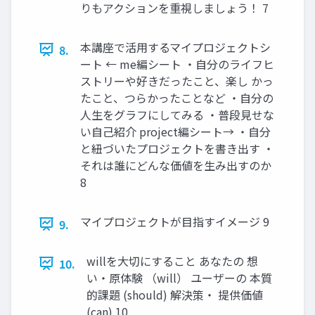
りもアクションを重視しましょう！ 7
本講座で活用するマイプロジェクトシ
8.
ート ← me編シート ・自分のライフヒ
ストリーや好きだったこと、楽し かっ
たこと、つらかったことなど ・自分の
人生をグラフにしてみる ・普段見せな
い自己紹介 project編シート→ ・自分
と紐づいたプロジェクトを書き出す ・
それは誰にどんな価値を生み出すのか
8
マイプロジェクトが目指すイメージ 9
9.
willを大切にすること あなたの 想
10.
い・原体験 （will） ユーザーの 本質
的課題 (should) 解決策・ 提供価値
(can) 10