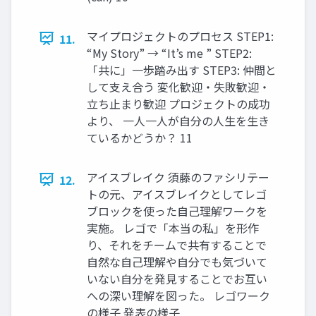
マイプロジェクトのプロセス STEP1:
11.
“My Story” → “It’s me ” STEP2:
「共に」一歩踏み出す STEP3: 仲間と
して支え合う 変化歓迎・失敗歓迎・
立ち止まり歓迎 プロジェクトの成功
より、 一人一人が自分の人生を生き
ているかどうか？ 11
アイスブレイク 須藤のファシリテー
12.
トの元、アイスブレイクとしてレゴ
ブロックを使った自己理解ワークを
実施。 レゴで「本当の私」を形作
り、それをチームで共有することで
自然な自己理解や自分でも気づいて
いない自分を発見することでお互い
への深い理解を図った。 レゴワーク
の様子 発表の様子