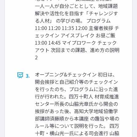
一人一人が自分ごととして、地域課題
解決や活性化を目指す「チャレンジす
る人材」 の学びの場。 プログラム
11:00 11:20 11:35 12:00 主催者挨拶 チ
ェックイン アイスブレイク お昼ご飯
13:00 14:45 マイプロワーク チェック
アウト 次回までの課題、進め方の説明
2
オープニング&チェックイン 初日は、
3.
開会挨拶と自己紹介等のチェックイン
を行ったのち、プログラムに沿った進
行が行われた。四万十町人 材育成推進
センター所長の山脇光章氏から開会の
挨拶があった後、高知大学地域協働学
部講師須藤順から本講座 の趣旨や場の
ルール等について説明を行った。 四万
十町・横山光一氏による司会進行 山脇