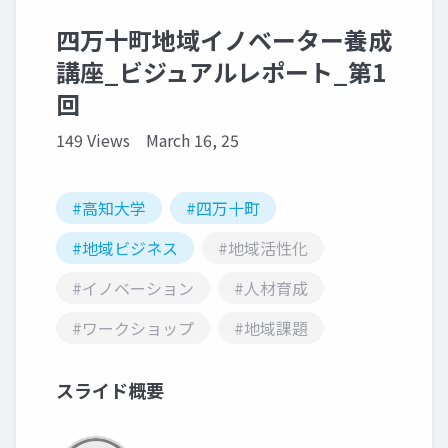
四万十町地域イノベーター養成
講座_ビジュアルレポート_第1
回
149 Views
March 16, 25
#高知大学
#四万十町
#地域ビジネス
#地域活性化
#イノベーション
#人材育成
#ワークショップ
#地域課題
スライド概要