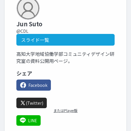
Jun Suto
@CDL
スライド一覧
高知大学地域協働学部コミュニティデザイン研
究室の資料公開用ページ。
シェア
Facebook
(Twitter)
またはPlayer版
LINE