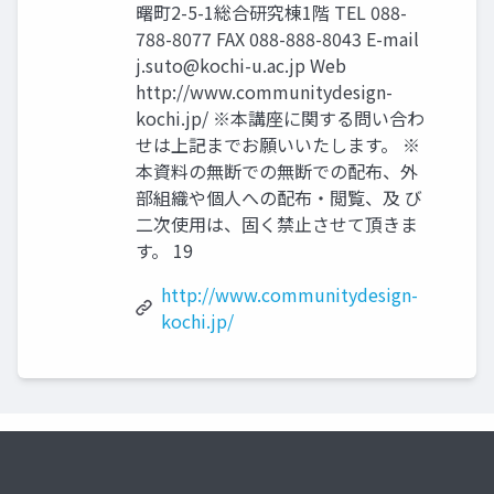
曙町2-5-1総合研究棟1階 TEL 088-
788-8077 FAX 088-888-8043 E-mail
j.suto@kochi-u.ac.jp
Web
http://www.communitydesign-
kochi.jp/ ※本講座に関する問い合わ
せは上記までお願いいたします。 ※
本資料の無断での無断での配布、外
部組織や個人への配布・閲覧、及 び
二次使用は、固く禁止させて頂きま
す。 19
http://www.communitydesign-
kochi.jp/