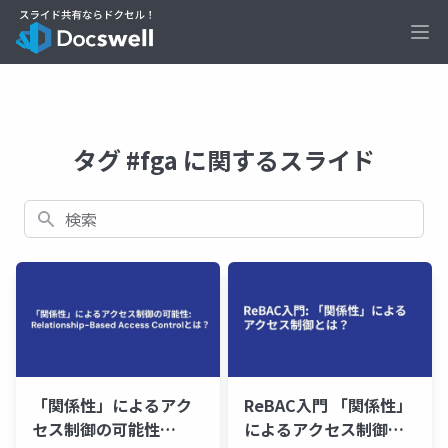
Ope
タグ #fga に関するスライド
検索
「関係性」によるアク
ReBAC入門 「関係性」
セス制御の可能性
によるアクセス制御と