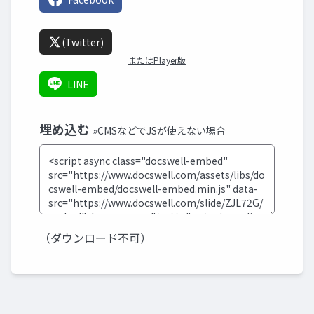
(Twitter)
またはPlayer版
LINE
埋め込む
»CMSなどでJSが使えない場合
（ダウンロード不可）