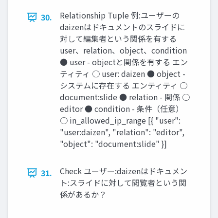
Relationship Tuple 例:ユーザーの
30.
daizenはドキュメントのスライドに
対して編集者という関係を有する
user、relation、object、condition
● user - objectと関係を有する エン
ティティ ○ user: daizen ● object -
システムに存在する エンティティ ○
document:slide ● relation - 関係 ○
editor ● condition - 条件（任意）
○ in_allowed_ip_range [{ "user":
"user:daizen", "relation": "editor",
"object": "document:slide" }]
Check ユーザー:daizenはドキュメン
31.
ト:スライドに対して閲覧者という関
係があるか？