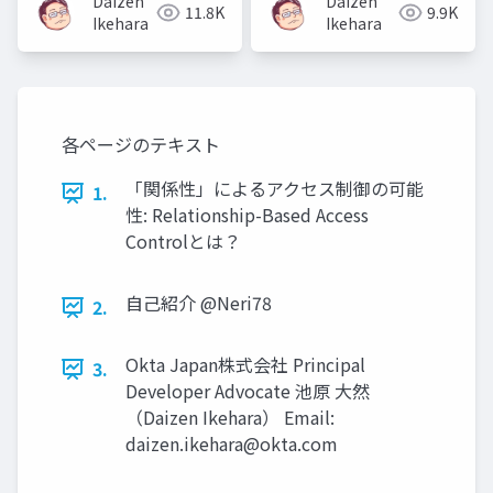
Daizen
Daizen
11.8K
9.9K
Ikehara
Ikehara
各ページのテキスト
「関係性」によるアクセス制御の可能
1.
性: Relationship-Based Access
Controlとは？
⾃⼰紹介 @Neri78
2.
Okta Japan株式会社 Principal
3.
Developer Advocate 池原 ⼤然
（Daizen Ikehara） Email:
daizen.ikehara@okta.com