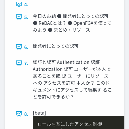
4.
今⽇のお題 ● 開発者にとっての認可
5.
● ReBACとは？ ● OpenFGAを使って
みよう ● まとめ‧リソース
開発者にとっての認可
6.
認証と認可 Authentication 認証
7.
Authorization 認可 ユーザーが本人で
あることを確 認 ユーザーにリソース
への アクセスを許可 本人か？ このド
キュメントにアクセスして編集す るこ
とを許可できるか？
[beta]
8.
ロールを基にしたアクセス制御
