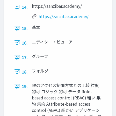
https://zanzibar.academy/
14.
https://zanzibar.academy/
基本
15.
エディター‧ビューアー
16.
グループ
17.
フォルダー
18.
他のアクセス制御⽅式との⽐較 粒度
19.
認可 ロジック 認可 データ Role-
based access control (RBAC) 粗い 集
約 集約 Attribute-based access
control (ABAC) 細かい アプリケーシ