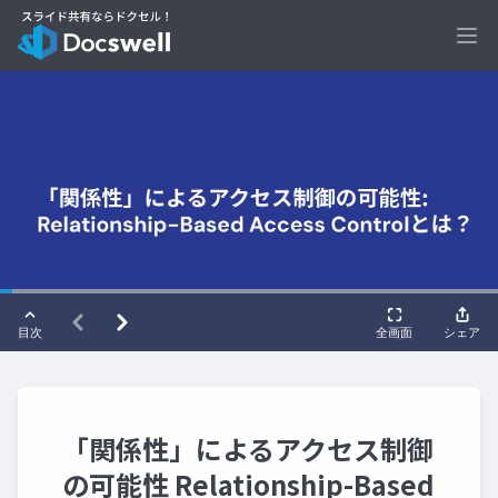
Ope
「関係性」によるアクセス制御
の可能性 Relationship-Based