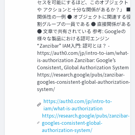
セスを可能にするほど、このオブジェクト
や アクションと⼗分な関係があるか？」 ■
関係性の⼀例 ● オブジェクトに関連する役
割グループの⼀員である ● 直接関係がある
● ⽂章で共有されている 参考: Googleの
様々な製品における認可エンジン
“Zanzibar” IAM⼊⾨: 認可とは？ -
https://auth0.com/jp/intro-to-iam/what-
is-authorization Zanzibar: Google’s
Consistent, Global Authorization System -
https://research.google/pubs/zanzibar-
googles-consistent-global-authorization-
system/
https://auth0.com/jp/intro-to-
iam/what-is-authorization
https://research.google/pubs/zanzibar-
googles-consistent-global-
authorization-system/