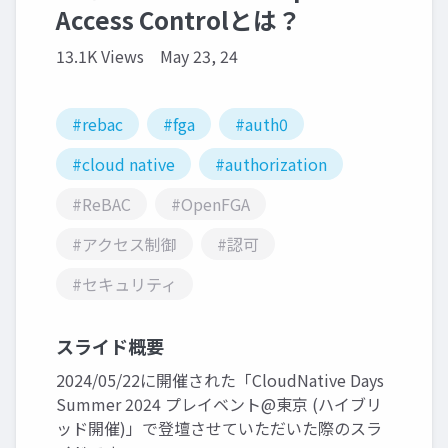
Access Controlとは？
13.1K Views
May 23, 24
#rebac
#fga
#auth0
#cloud native
#authorization
#ReBAC
#OpenFGA
#アクセス制御
#認可
#セキュリティ
スライド概要
2024/05/22に開催された「CloudNative Days
Summer 2024 プレイベント@東京 (ハイブリ
ッド開催)」で登壇させていただいた際のスラ