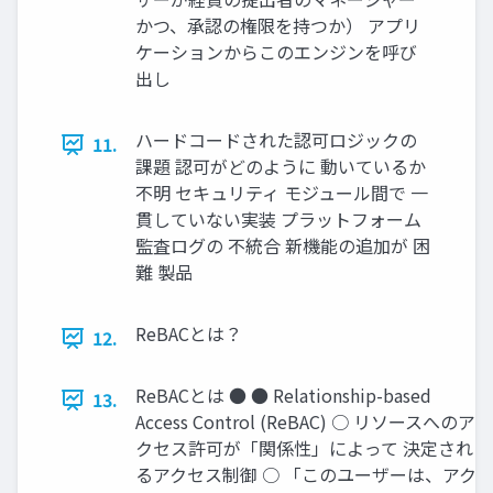
かつ、承認の権限を持つか） アプリ
ケーションからこのエンジンを呼び
出し
ハードコードされた認可ロジックの
11.
課題 認可がどのように 動いているか
不明 セキュリティ モジュール間で ⼀
貫していない実装 プラットフォーム
監査ログの 不統合 新機能の追加が 困
難 製品
ReBACとは？
12.
ReBACとは ● ● Relationship-based
13.
Access Control (ReBAC) ○ リソースへのア
クセス許可が「関係性」によって 決定され
るアクセス制御 ○ 「このユーザーは、アク