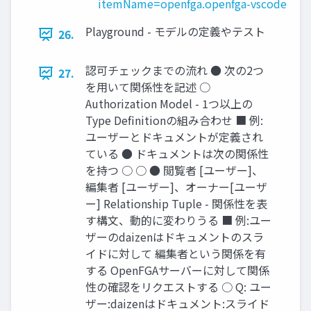
itemName=openfga.openfga-vscode
Playground - モデルの定義やテスト
26.
認可チェックまでの流れ ● 次の2つ
27.
を⽤いて関係性を記述 ○
Authorization Model - 1つ以上の
Type Deﬁnitionの組み合わせ ■ 例:
ユーザーとドキュメントが定義され
ている ● ドキュメントは次の関係性
を持つ ○ ○ ● 閲覧者 [ユーザー]、
編集者 [ユーザー]、オーナー[ユーザ
ー] Relationship Tuple - 関係性を表
す構⽂、動的に変わりうる ■ 例:ユー
ザーのdaizenはドキュメントのスラ
イドに対して 編集者という関係を有
する OpenFGAサーバーに対して関係
性の確認をリクエストする ○ Q: ユー
ザー:daizenはドキュメント:スライド