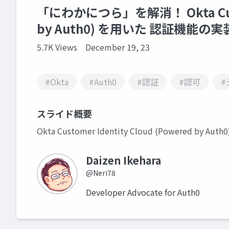
「にわかにつら」を解消！ Okta Custom
by Auth0) を用いた 認証機能の実
5.7K Views
December 19, 23
#Okta
#Auth0
#認証
#認可
#
スライド概要
Okta Customer Identity Cloud (Power
Daizen Ikehara
@Neri78
Developer Advocate for Auth0