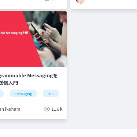
ogrammable Messagingを
S送信入門
messaging
sms
api
en Ikehara
11.8K