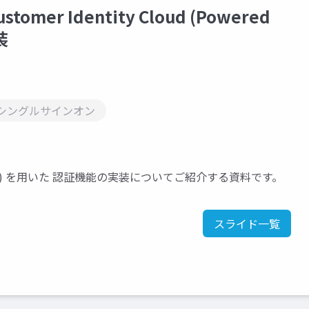
er Identity Cloud (Powered
装
シングルサインオン
ed by Auth0) を用いた 認証機能の実装についてご紹介する資料です。
スライド一覧