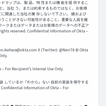
マップは、製 品、特 性または機 能を提 供するこ
こと、当社 う、または約束するものではなく、お客様
に関連した当社の業 存しないで下さい。 績および
裏に⾏うことがきない可能性があること、重要な⼈員を維
トワークまたはデータまたはお客様のデータへの不正ア
rved. Conﬁdential Information of Okta –
en.ikehara@okta.com
X (Twitter): @Neri78 © Okta
Only.
For Recipient’s Internal Use Only.
実装 しているか「わから」ない ⾃前の実装を保守する
ential Information of Okta – For