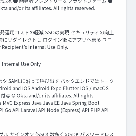
ト削減とUXを追求 ● 開発者フレンドリーなプラットフォーム ●
ﬁliates. All rights reserved.
開発運⽤コストの軽減 SSOの実現 セキュリティの向上
ログイン時にリダイレクトし ログイン後にアプリへ戻る ユニ
ecipient’s Internal Use Only.
 Internal Use Only.
ctや SAMLに沿って呼び出す バックエンドではトーク
and iOS Android Expo Flutter iOS / macOS
 and/or its afﬁliates. All rights
 MVC Express Java Java EE Java Spring Boot
 Laravel API Node (Express) API PHP API
サインオン (SSO) 数多くのSDK パスワードレス