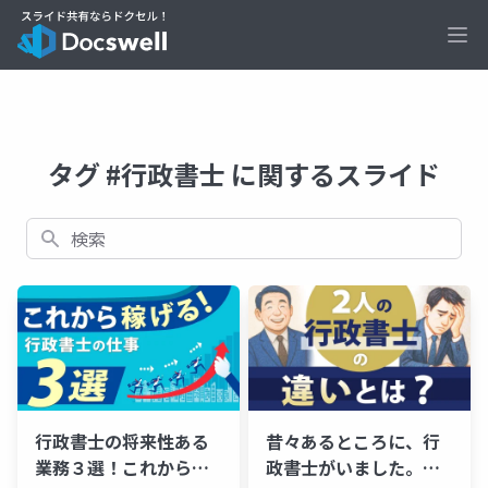
Ope
タグ #行政書士 に関するスライド
検索
行政書士の将来性ある
昔々あるところに、行
業務３選！これから伸
政書士がいました。集