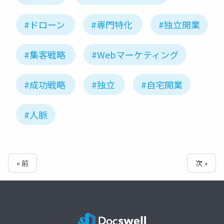
#ドローン
#専門特化
#独立開業
#集客戦略
#Webマーケティング
#成功戦略
#独立
#自宅開業
#人脈
« 前
次 »