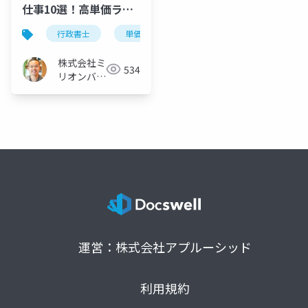
仕事10選！高単価ラン
キング1位はどれ？
行政書士
単価の高い仕事
株式会社ミ
534
リオンバリ
ュー
運営：株式会社アプルーシッド
利用規約