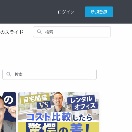
ログイン
新規登録
検索
てのスライド
検索