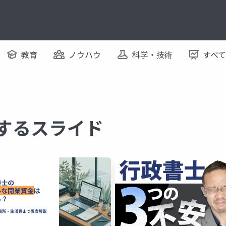
教育
ノウハウ
科学・技術
すべ
関するスライド