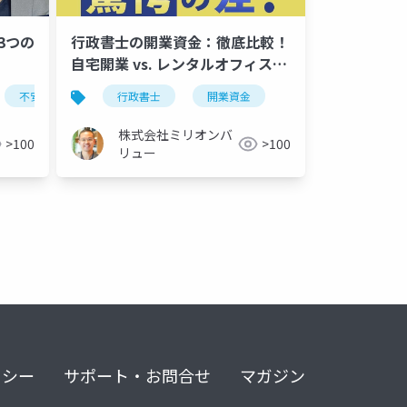
3つの
行政書士の開業資金：徹底比較！
自宅開業 vs. レンタルオフィス、
実際のコストはいくら？
不安
行政書士
開業資金
株式会社ミリオンバ
>100
>100
リュー
リシー
サポート・お問合せ
マガジン