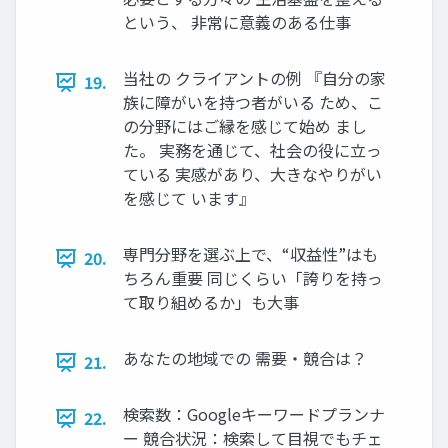
という、 非常に意義のある仕事
当社の クライアントの例 『自分の家
19.
族に障がいを持つ者がいる ため、こ
の分野にはご縁を感じて始め まし
た。 実務を通じて、社会の役に立っ
ている 実感があり、大きなやりがい
を感じて います』
専門分野を選ぶ上で、“収益性”はも
20.
ちろん重要 同じくらい「誇りを持っ
て取り組めるか」も大事
あなたの地域での 需要・競合は？
21.
検索数：Googleキーワードプランナ
22.
ー 競合状況：検索して目視でもチェ