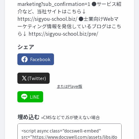
marketing?sub_confirmation=1 ●サービス紹
介など、当社サイトはこちら↓
https://sigyou-school.biz/ ●士業向けWebマ
ーケティング情報を発信しているブログはこち
ら↓ https://sigyou-school.biz/pre/
シェア
Facebook
(Twitter)
またはPlayer版
LINE
埋め込む
»CMSなどでJSが使えない場合