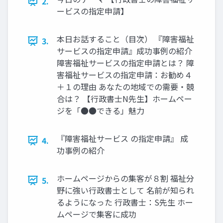
2.
ービスの指定申請】
本日お話すること（目次） 『障害福祉
3.
サービスの指定申請』成功事例の紹介
障害福祉サービスの指定申請とは？ 障
害福祉サービスの指定申請：お勧め４
＋１の理由 あなたの地域での需要・競
合は？ 【行政書士N先生】ホームペー
ジを「●●できる」魅力
『障害福祉サービス の指定申請』 成
4.
功事例の紹介
ホームページからの集客が８割 福祉分
5.
野に強い行政書士として 名前が知られ
るようになった 行政書士：S先生 ホー
ムページで集客に成功