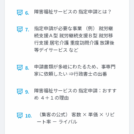
障害福祉サービスの 指定申請とは？
6.
指定申請が必要な事業 （例） 就労継
7.
続支援Ａ型 就労継続支援Ｂ型 就労移
行支援 居宅介護 重度訪問介護 放課後
等デイサービス など
申請書類が多岐にわたるため、事専門
8.
家に依頼したい ⇒行政書士の出番
障害福祉サービスの 指定申請：おすす
9.
め ４＋１の理由
（集客の公式） 客数 × 単価 × リピ
10.
ート率 － ライバル