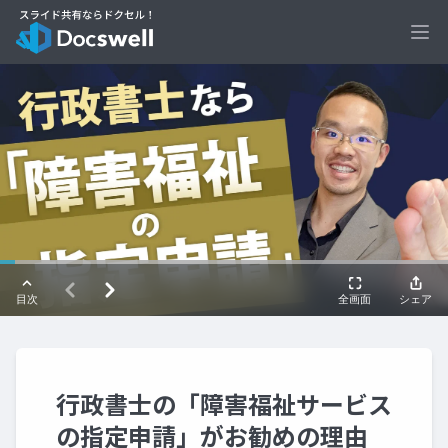
Ope
行政書士の「障害福祉サービス
の指定申請」がお勧めの理由