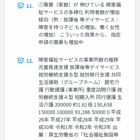
①需要（客数）が 伸びている 障害福
11.
祉サービスの多様化 利用者数が増加
傾向（例：放課後 等デイサービス：
障害を持つ子ど もの増加、働く女性
の増加） こういった背景から、 指定
申請の需要も増加中
障害福祉サービスの事業所数の推移
12.
児童発達支援 放課後等デイサービス
就労継続支援Ｂ型 就労移行支援 共同
生活援助（グループホーム） 居宅介
護 行動援護 (事業所) 重度訪問介護 就
労継続支援Ａ型 短期入所 同行援護 生
活介護 200000 約1.61倍 150,658
150000 100000 93,386 50000 0 平成
26年 平成27年 平成28年 平成29年 平
成30年 令和1年 令和2年 令和3年 出
展：厚生労働省の「社会福祉施設等