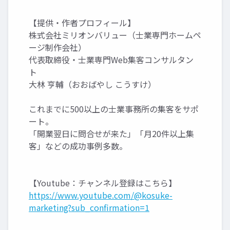
【提供・作者プロフィール】
株式会社ミリオンバリュー（士業専門ホームペ
ージ制作会社）
代表取締役・士業専門Web集客コンサルタン
ト
大林 亨輔（おおばやし こうすけ）
これまでに500以上の士業事務所の集客をサポ
ート。
「開業翌日に問合せが来た」「月20件以上集
客」などの成功事例多数。
【Youtube：チャンネル登録はこちら】
https://www.youtube.com/@kosuke-
marketing?sub_confirmation=1